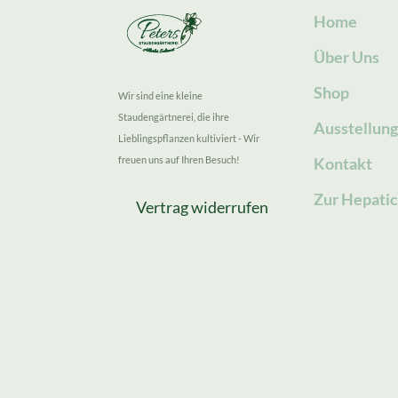
Home
Über Uns
Shop
Wir sind eine kleine
Staudengärtnerei, die ihre
Ausstellun
Lieblingspflanzen kultiviert - Wir
freuen uns auf Ihren Besuch!
Kontakt
Zur Hepatic
Vertrag widerrufen