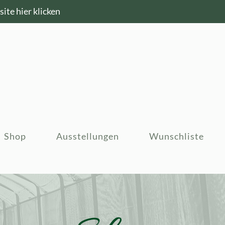
ite hier klicken
Shop
Ausstellungen
Wunschliste