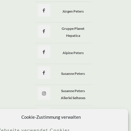
Jürgen Peters
a
Gruppe Planet
Hepatica
Alpine Peters
Susanne Peters
Susanne Peters
Allerlei Seltenes
Allerlei Seltenes
Cookie-Zustimmung verwalten
ebseite verwendet Cookies