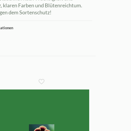
, klaren Farben und Blütenreichtum.
egen dem Sortenschutz!
mationen