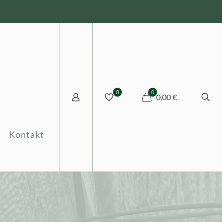
0
0
0,00 €
Kontakt