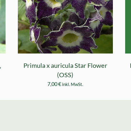
‚
Primula x auricula Star Flower
(OSS)
7,00
€
inkl. MwSt.