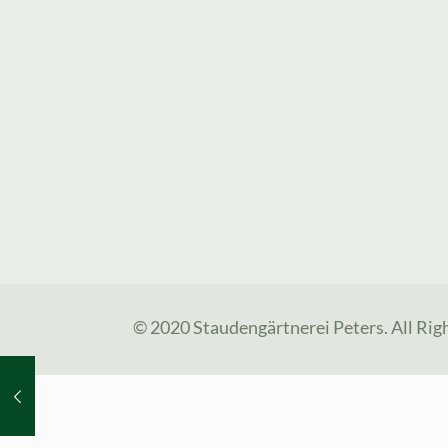
© 2020 Staudengärtnerei Peters. All Rig