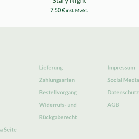
Stary Night
7,50
€
inkl. MwSt.
Lieferung
Impressum
Zahlungsarten
Social Medi
Bestellvorgang
Datenschutz
g
Widerrufs- und
AGB
Rückgaberecht
a Seite