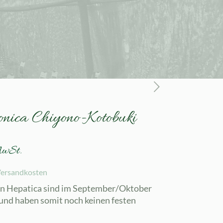
onica Chiyono-Kotobuki
MwSt.
ersandkosten
en Hepatica sind im September/Oktober
und haben somit noch keinen festen