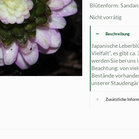
Blütenform: Sandan
Nicht vorrätig
Beschreibung
Japanische Leberbl
Vielfalt“, es gibt ca
werden Sie bei uns
Beachtung: von viel
Bestände vorhanden
unserer Staudengärt
Zusätzliche Infor