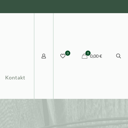
0
0
0,00 €
Kontakt