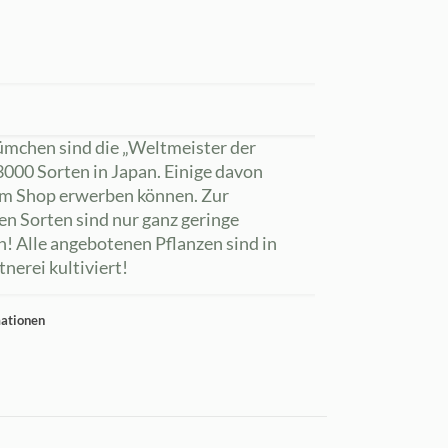
ümchen sind die „Weltmeister der
. 3000 Sorten in Japan. Einige davon
 im Shop erwerben können. Zur
en Sorten sind nur ganz geringe
! Alle angebotenen Pflanzen sind in
nerei kultiviert!
mationen