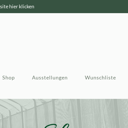
ite hier klicken
Shop
Ausstellungen
Wunschliste