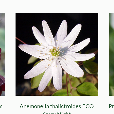
om
Anemonella thalictroides ECO
Pr