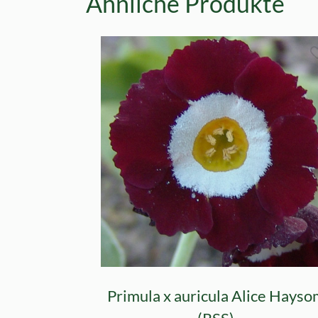
Ähnliche Produkte
Primula x auricula Alice Hays