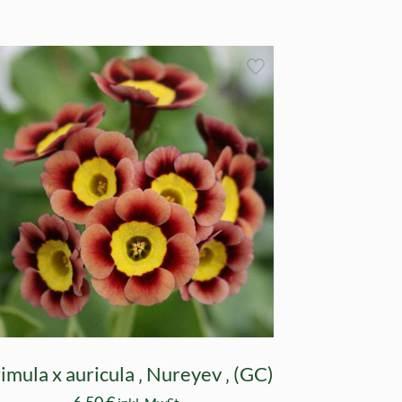
imula x auricula ‚ Nureyev ‚ (GC)