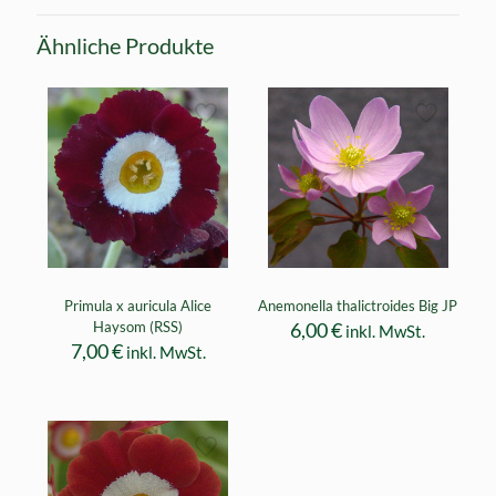
Ähnliche Produkte
Primula x auricula Alice
Anemonella thalictroides Big JP
Haysom (RSS)
6,00
€
inkl. MwSt.
7,00
€
inkl. MwSt.