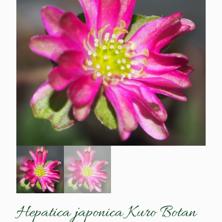
Hepatica japonica Kuro Botan