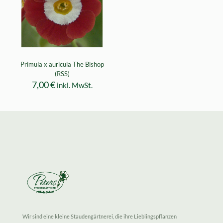
Primula x auricula The Bishop
(RSS)
7,00
€
inkl. MwSt.
Wir sind eine kleine Staudengärtnerei, die ihre Lieblingspflanzen