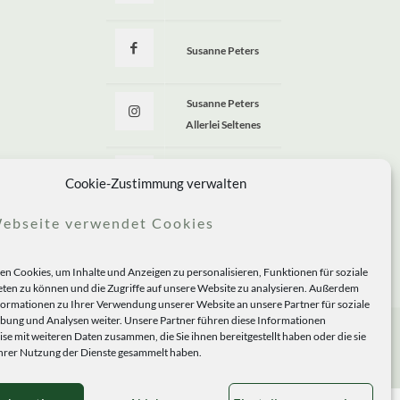
Susanne Peters
Susanne Peters
Allerlei Seltenes
Allerlei Seltenes
Cookie-Zustimmung verwalten
ebseite verwendet Cookies
n Cookies, um Inhalte und Anzeigen zu personalisieren, Funktionen für soziale
ten zu können und die Zugriffe auf unsere Website zu analysieren. Außerdem
formationen zu Ihrer Verwendung unserer Website an unsere Partner für soziale
ung und Analysen weiter. Unsere Partner führen diese Informationen
se mit weiteren Daten zusammen, die Sie ihnen bereitgestellt haben oder die sie
rer Nutzung der Dienste gesammelt haben.