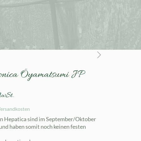
ponica Öyamatsumi JP
MwSt.
ersandkosten
en Hepatica sind im September/Oktober
und haben somit noch keinen festen