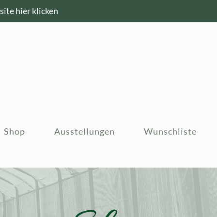
ite hier klicken
Shop
Ausstellungen
Wunschliste