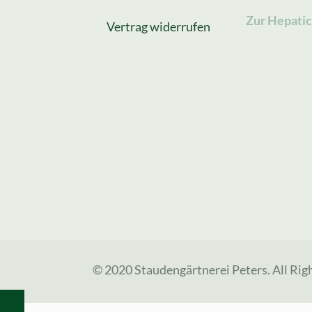
Zur Hepatic
Vertrag widerrufen
© 2020 Staudengärtnerei Peters. All Rig