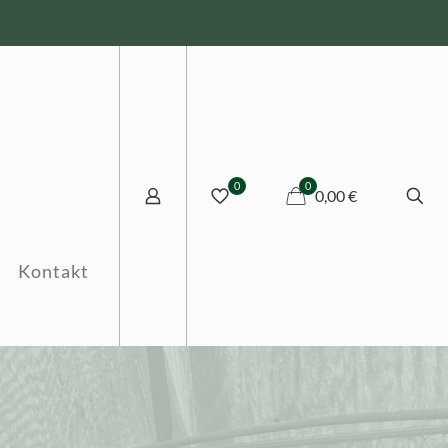
0
0
0,00 €
Kontakt