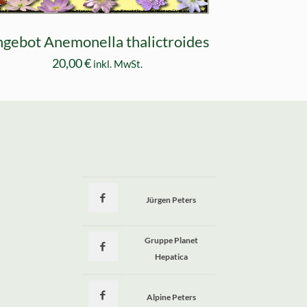
gebot Anemonella thalictroides
20,00
€
inkl. MwSt.
Jürgen Peters
a
Gruppe Planet
Hepatica
Alpine Peters