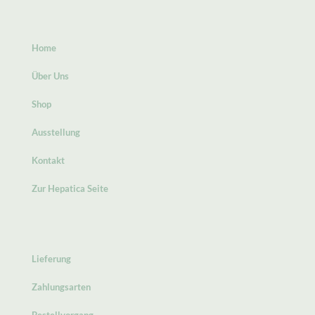
Home
Über Uns
Shop
Ausstellung
Kontakt
Zur Hepatica Seite
Lieferung
Zahlungsarten
Bestellvorgang