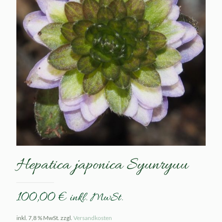
Hepatica japonica Syunryuu
100,00
€
inkl. MwSt.
inkl. 7,8 % MwSt.
zzgl.
Versandkosten