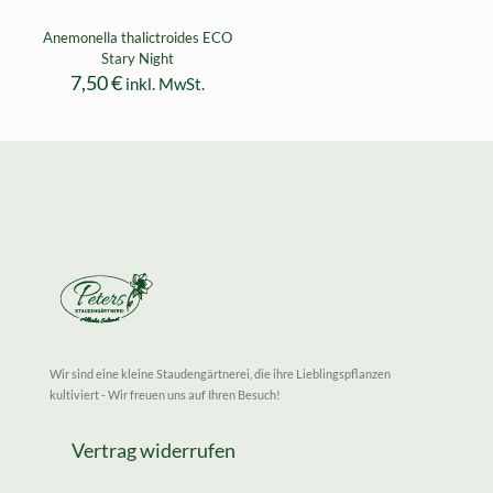
Anemonella thalictroides ECO
Stary Night
7,50
€
inkl. MwSt.
Wir sind eine kleine Staudengärtnerei, die ihre Lieblingspflanzen
kultiviert - Wir freuen uns auf Ihren Besuch!
Vertrag widerrufen