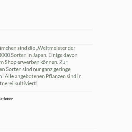
ümchen sind die „Weltmeister der
. 3000 Sorten in Japan. Einige davon
 im Shop erwerben können. Zur
en Sorten sind nur ganz geringe
! Alle angebotenen Pflanzen sind in
nerei kultiviert!
mationen