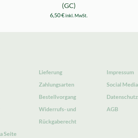
(GC)
6,50
€
inkl. MwSt.
Lieferung
Impressum
Zahlungsarten
Social Medi
Bestellvorgang
Datenschutz
g
Widerrufs- und
AGB
Rückgaberecht
a Seite