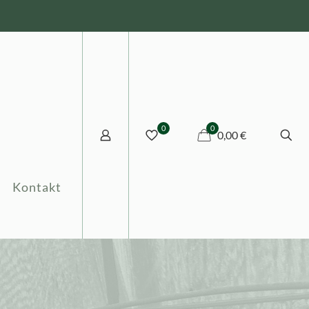
0
0
0,00 €
Kontakt