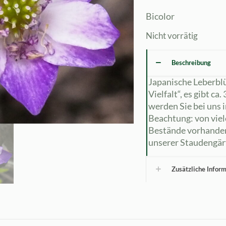
Bicolor
Nicht vorrätig
Beschreibung
Japanische Leberbl
Vielfalt“, es gibt ca
werden Sie bei uns
Beachtung: von viel
Bestände vorhanden
unserer Staudengärt
Zusätzliche Infor