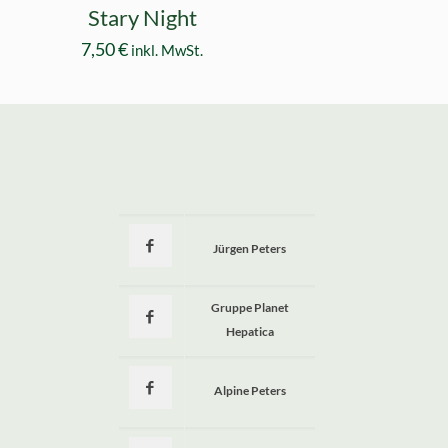
Stary Night
7,50
€
inkl. MwSt.
Jürgen Peters
a
Gruppe Planet
Hepatica
Alpine Peters