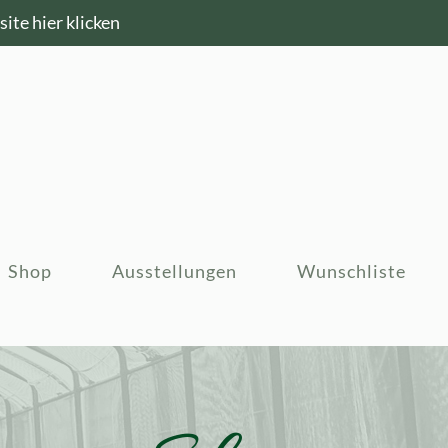
ite hier klicken
Shop
Ausstellungen
Wunschliste