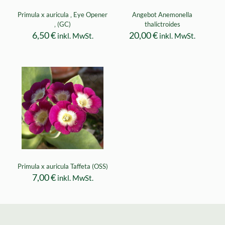
Primula x auricula ‚ Eye Opener
Angebot Anemonella
‚ (GC)
thalictroides
6,50
€
20,00
€
inkl. MwSt.
inkl. MwSt.
Primula x auricula Taffeta (OSS)
7,00
€
inkl. MwSt.