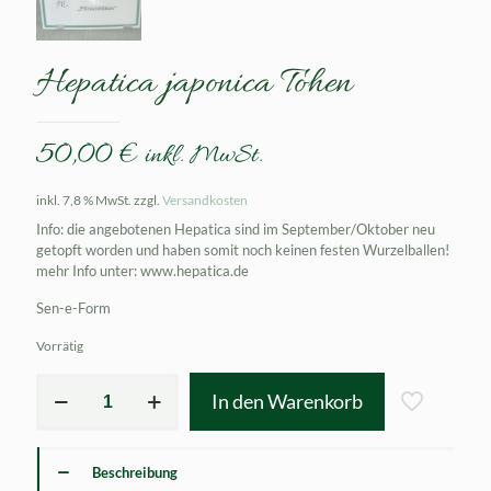
Hepatica japonica Tohen
50,00
€
inkl. MwSt.
inkl. 7,8 % MwSt.
zzgl.
Versandkosten
Info: die angebotenen Hepatica sind im September/Oktober neu
getopft worden und haben somit noch keinen festen Wurzelballen!
mehr Info unter: www.hepatica.de
Sen-e-Form
Vorrätig
Hepatica
In den Warenkorb
japonica
Tohen
Menge
Beschreibung