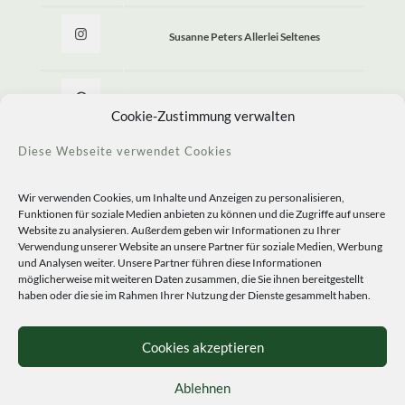
Susanne Peters Allerlei Seltenes
Allerlei Seltenes
Cookie-Zustimmung verwalten
Diese Webseite verwendet Cookies
Wir verwenden Cookies, um Inhalte und Anzeigen zu personalisieren,
Funktionen für soziale Medien anbieten zu können und die Zugriffe auf unsere
Website zu analysieren. Außerdem geben wir Informationen zu Ihrer
Verwendung unserer Website an unsere Partner für soziale Medien, Werbung
und Analysen weiter. Unsere Partner führen diese Informationen
möglicherweise mit weiteren Daten zusammen, die Sie ihnen bereitgestellt
haben oder die sie im Rahmen Ihrer Nutzung der Dienste gesammelt haben.
© 2020 Staudengärtnerei Peters. All Rights Reserved.
Sprachen
Cookies akzeptieren
Ablehnen