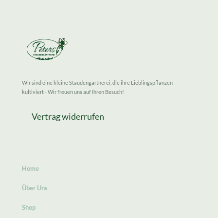
Wir sind eine kleine Staudengärtnerei, die ihre Lieblingspflanzen
kultiviert - Wir freuen uns auf Ihren Besuch!
Vertrag widerrufen
Home
Über Uns
Shop