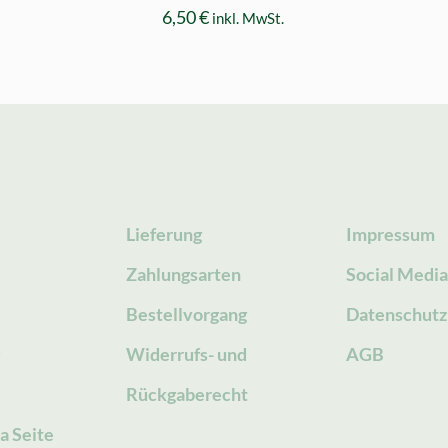
6,50
€
inkl. MwSt.
Lieferung
Impressum
Zahlungsarten
Social Medi
Bestellvorgang
Datenschutz
g
Widerrufs- und
AGB
Rückgaberecht
a Seite