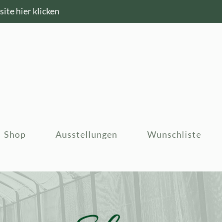
ite hier klicken
Shop
Ausstellungen
Wunschliste