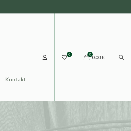
0
0
0,00 €
Kontakt