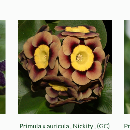
Primula x auricula ‚ Nickity ‚ (GC)
Pr