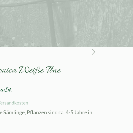
onica Weiße Töne
MwSt.
ersandkosten
 Sämlinge, Pflanzen sind ca. 4-5 Jahre in