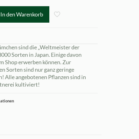
In den Warenkorb
ümchen sind die „Weltmeister der
. 3000 Sorten in Japan. Einige davon
 im Shop erwerben können. Zur
en Sorten sind nur ganz geringe
! Alle angebotenen Pflanzen sind in
nerei kultiviert!
mationen