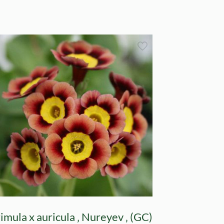
imula x auricula ‚ Nureyev ‚ (GC)