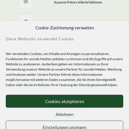
Susanne Peters Allerlei Seltenes
Allerlei Seltenes
Cookie-Zustimmung verwalten
Diese Webseite verwendet Cookies
Wir verwenden Cookies, um Inhalte und Anzeigen zu personalisieren,
Funktionen für soziale Medien anbieten zu können und die Zugriffe auf unsere
Website zu analysieren. Außerdem geben wir Informationen zu Ihrer
Verwendung unserer Website an unsere Partner für soziale Medien, Werbung
und Analysen weiter. Unsere Partner führen diese Informationen
möglicherweise mit weiteren Daten zusammen, die Sie ihnen bereitgestellt
haben oder die sie im Rahmen Ihrer Nutzung der Dienste gesammelt haben.
© 2020 Staudengärtnerei Peters. All Rights Reserved.
Sprachen
Cookies akzeptieren
Ablehnen
Einstellungen anzeigen