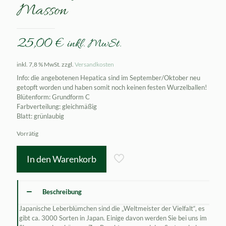
Masson
25,00
€
inkl. MwSt.
inkl. 7,8 % MwSt.
zzgl.
Versandkosten
Info: die angebotenen Hepatica sind im September/Oktober neu
getopft worden und haben somit noch keinen festen Wurzelballen!
Blütenform: Grundform C
Farbverteilung: gleichmäßig
Blatt: grünlaubig
Vorrätig
In den Warenkorb
Beschreibung
Japanische Leberblümchen sind die „Weltmeister der Vielfalt“, es
gibt ca. 3000 Sorten in Japan. Einige davon werden Sie bei uns im