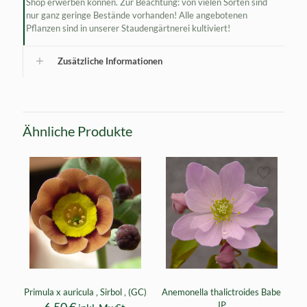
Shop erwerben können. Zur Beachtung: von vielen Sorten sind
nur ganz geringe Bestände vorhanden! Alle angebotenen
Pflanzen sind in unserer Staudengärtnerei kultiviert!
Zusätzliche Informationen
Ähnliche Produkte
Primula x auricula ‚ Sirbol ‚ (GC)
Anemonella thalictroides Babe
6,50
€
JP