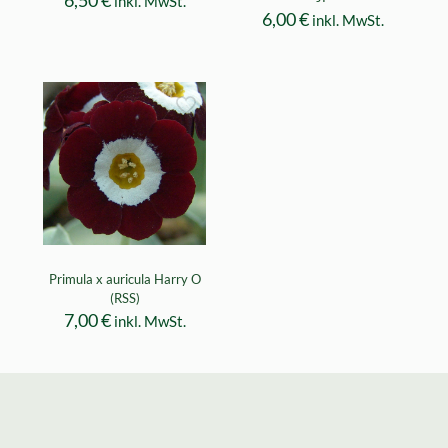
inkl. MwSt.
6,00
€
inkl. MwSt.
Primula x auricula Harry O
(RSS)
7,00
€
inkl. MwSt.