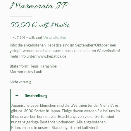
Marmorata JP
50,00
€
inkl. MwSt.
inkl. 7,8 % MwSt.
zzgl.
Versandkosten
Info: die angebotenen Hepatica sind im September/Oktober neu
getopft worden und haben somit noch keinen festen Wurzelballen!
mehr Info unter: www.hepatica.de
Blütenform: Teigi-Harashibe
Marmoriertes Laub
Nicht vorrätig
Beschreibung
Japanische Leberblümchen sind die „Weltmeister der Vielfalt“, es
gibt ca. 3000 Sorten in Japan. Einige davon werden Sie bei uns im
Shop erwerben können. Zur Beachtung: von vielen Sorten sind
nur ganz geringe Bestände vorhanden! Alle angebotenen
Pflanzen sind in unserer Staudengärtnerei kultiviert!