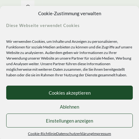
Allerlei Seltenes
Cookie-Zustimmung verwalten
Diese Webseite verwendet Cookies
Wir verwenden Cookies, um Inhalte und Anzeigen zu personalisieren,
Funktionen für soziale Medien anbieten zu können und die Zugriffe auf unsere
Website zu analysieren. Außerdem geben wir Informationen zu Ihrer
Verwendung unserer Website an unsere Partner für soziale Medien, Werbung
und Analysen weiter. Unsere Partner führen diese Informationen
möglicherweise mit weiteren Daten zusammen, die Sie ihnen bereitgestellt
haben oder die sie im Rahmen Ihrer Nutzung der Dienste gesammelt haben.
© 2020 Staudengärtnerei Peters. All Rights Reserved.
Sprachen
Cookies akzeptieren
Ablehnen
Einstellungen anzeigen
Cookie-Richtlinie
Datenschutzerklärung
Impressum