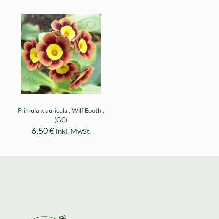
Primula x auricula ‚ Wilf Booth ‚
(GC)
6,50
€
inkl. MwSt.