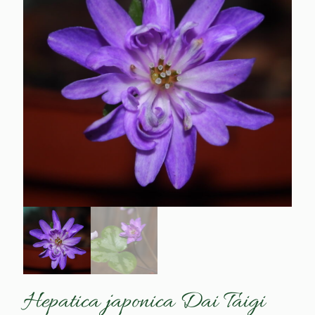
Hepatica japonica Dai Taigi