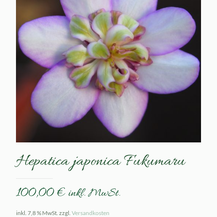
Hepatica japonica Fukumaru
100,00
€
inkl. MwSt.
inkl. 7,8 % MwSt.
zzgl.
Versandkosten