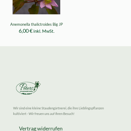
Anemonella thalictroides Big JP
6,00
€
inkl. MwSt.
Wir sind eine kleine Staudengärtnerei, die ihre Lieblingspflanzen
kultiviert - Wir freuen uns auf Ihren Besuch!
Vertrag widerrufen