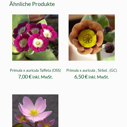
Ähnliche Produkte
Primula x auricula Taffeta (OSS)
Primula x auricula ‚ Sirbol ‚ (GC)
7,00
€
6,50
€
inkl. MwSt.
inkl. MwSt.