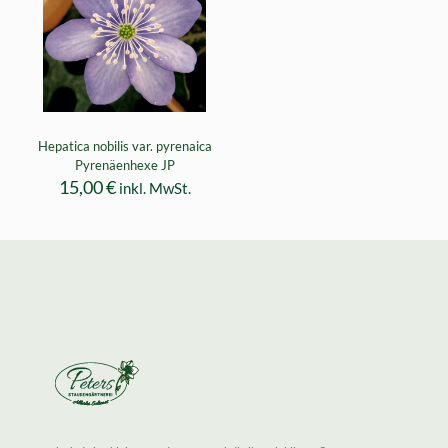
Hepatica nobilis var. pyrenaica
Pyrenäenhexe JP
15,00
€
inkl. MwSt.