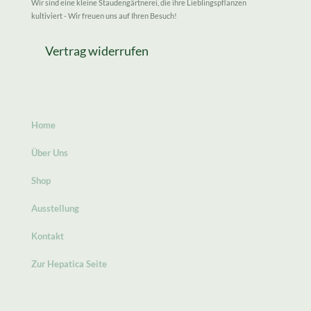
Wir sind eine kleine Staudengärtnerei, die ihre Lieblingspflanzen
kultiviert - Wir freuen uns auf Ihren Besuch!
Vertrag widerrufen
Home
Über Uns
Shop
Ausstellung
Kontakt
Zur Hepatica Seite