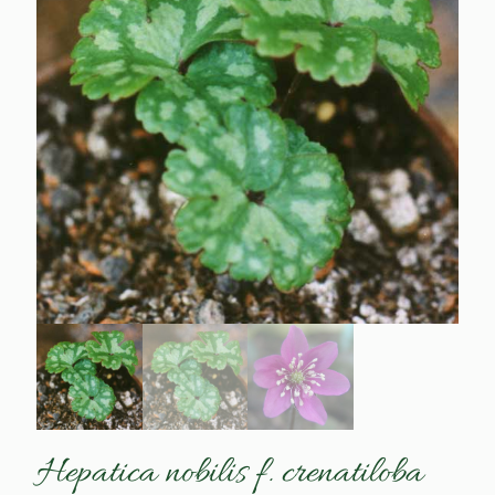
Hepatica nobilis f. crenatiloba