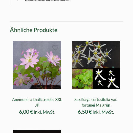
Ähnliche Produkte
Anemonella thalictroides XXL
Saxifraga cortusifolia var.
JP
fortunei Maigrün
6,00
€
6,50
€
inkl. MwSt.
inkl. MwSt.