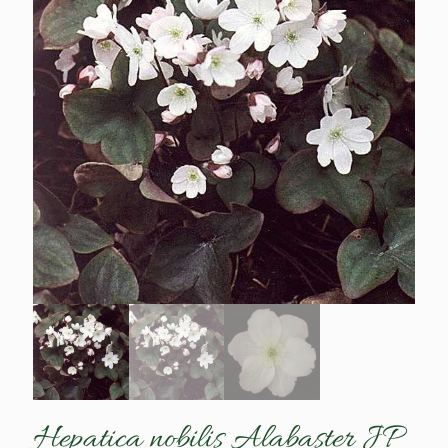
Hepatica nobilis Alabaster JP