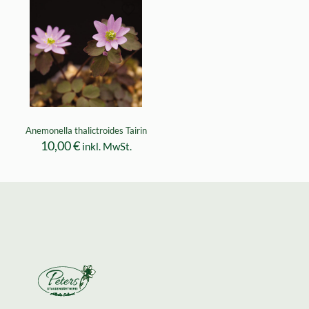
Anemonella thalictroides Tairin
10,00
€
inkl. MwSt.