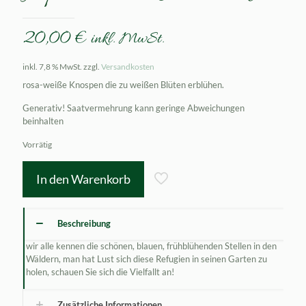
20,00
€
inkl. MwSt.
inkl. 7,8 % MwSt.
zzgl.
Versandkosten
rosa-weiße Knospen die zu weißen Blüten erblühen.
Generativ! Saatvermehrung kann geringe Abweichungen
beinhalten
Vorrätig
In den Warenkorb
Beschreibung
wir alle kennen die schönen, blauen, frühblühenden Stellen in den
Wäldern, man hat Lust sich diese Refugien in seinen Garten zu
holen, schauen Sie sich die Vielfallt an!
Zusätzliche Informationen