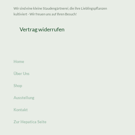
Wir sind eine kleine Staudengärtnerei, die ihre Lieblingspflanzen
kultiviert - Wir freuen uns auf Ihren Besuch!
Vertrag widerrufen
Home
Über Uns
Shop
Ausstellung
Kontakt
Zur Hepatica Seite