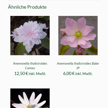
Ähnliche Produkte
Anemonella thalictroides
Anemonella thalictroides Babe
Cameo
JP
12,50
€
6,00
€
inkl. MwSt.
inkl. MwSt.