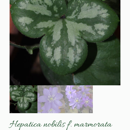
Hepatica nobilis f. marmorata