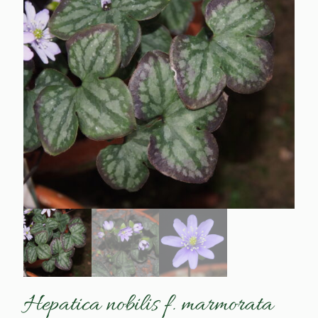
Hepatica nobilis f. marmorata