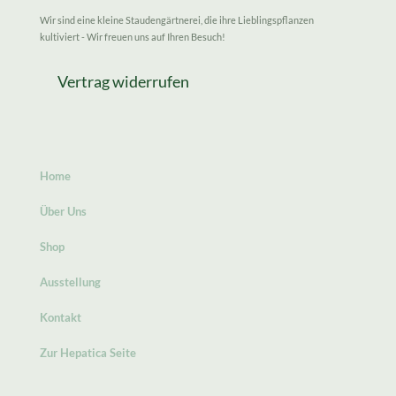
Wir sind eine kleine Staudengärtnerei, die ihre Lieblingspflanzen
kultiviert - Wir freuen uns auf Ihren Besuch!
Vertrag widerrufen
Home
Über Uns
Shop
Ausstellung
Kontakt
Zur Hepatica Seite