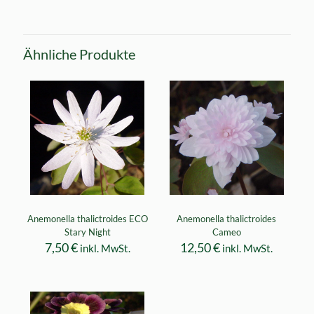
Ähnliche Produkte
Anemonella thalictroides ECO
Anemonella thalictroides
Stary Night
Cameo
7,50
€
12,50
€
inkl. MwSt.
inkl. MwSt.