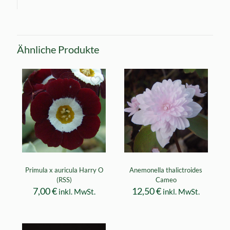
Ähnliche Produkte
Primula x auricula Harry O
Anemonella thalictroides
(RSS)
Cameo
7,00
€
12,50
€
inkl. MwSt.
inkl. MwSt.