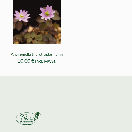
Anemonella thalictroides Tairin
10,00
€
inkl. MwSt.