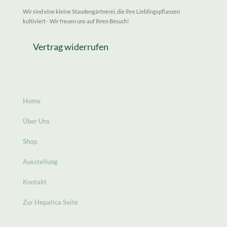
Wir sind eine kleine Staudengärtnerei, die ihre Lieblingspflanzen
kultiviert - Wir freuen uns auf Ihren Besuch!
Vertrag widerrufen
Home
Über Uns
Shop
Ausstellung
Kontakt
Zur Hepatica Seite