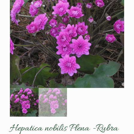
Hepatica nobilis Plena -Rubra