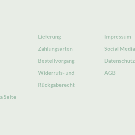
Lieferung
Impressum
Zahlungsarten
Social Medi
Bestellvorgang
Datenschutz
g
Widerrufs- und
AGB
Rückgaberecht
a Seite