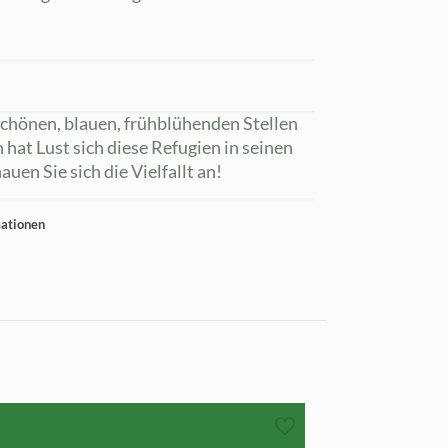
 schönen, blauen, frühblühenden Stellen
 hat Lust sich diese Refugien in seinen
auen Sie sich die Vielfallt an!
mationen