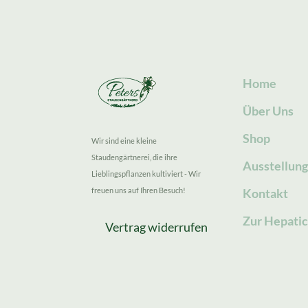
Home
Über Uns
Shop
Wir sind eine kleine
Staudengärtnerei, die ihre
Ausstellun
Lieblingspflanzen kultiviert - Wir
freuen uns auf Ihren Besuch!
Kontakt
Zur Hepatic
Vertrag widerrufen