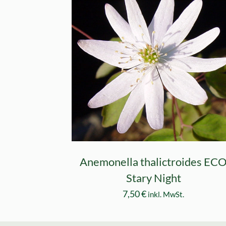
Anemonella thalictroides EC
Stary Night
7,50
€
inkl. MwSt.