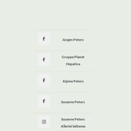
Jürgen Peters
a
Gruppe Planet
Hepatica
Alpine Peters
Susanne Peters
Susanne Peters
Allerlei Seltenes