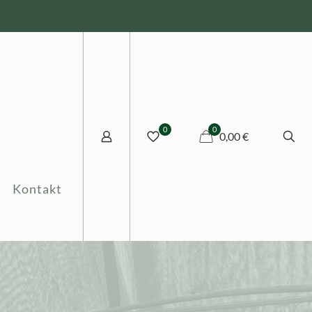
0
0
0,00 €
Kontakt