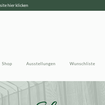
ite hier klicken
Shop
Ausstellungen
Wunschliste