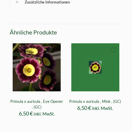
Zusätzliche Informationen
Ähnliche Produkte
Primula x auricula ‚ Eye Opener
Primula x auricula ‚ Mink ‚ (GC)
‚ (GC)
6,50
€
inkl. MwSt.
6,50
€
inkl. MwSt.