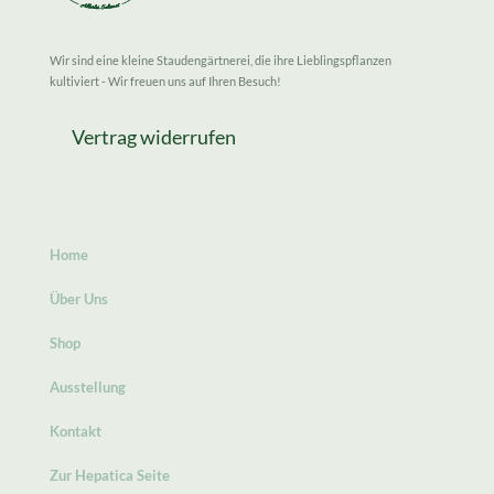
Wir sind eine kleine Staudengärtnerei, die ihre Lieblingspflanzen
kultiviert - Wir freuen uns auf Ihren Besuch!
Vertrag widerrufen
Home
Über Uns
Shop
Ausstellung
Kontakt
Zur Hepatica Seite