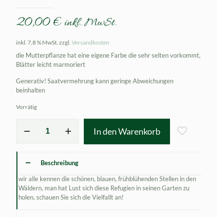
20,00
€
inkl. MwSt.
inkl. 7,8 % MwSt.
zzgl.
Versandkosten
die Mutterpflanze hat eine eigene Farbe die sehr selten vorkommt,
Blätter leicht marmoriert
Generativ! Saatvermehrung kann geringe Abweichungen
beinhalten
Vorrätig
Hepatica
In den Warenkorb
nobilis
Selma
Menge
Beschreibung
wir alle kennen die schönen, blauen, frühblühenden Stellen in den
Wäldern, man hat Lust sich diese Refugien in seinen Garten zu
holen, schauen Sie sich die Vielfallt an!