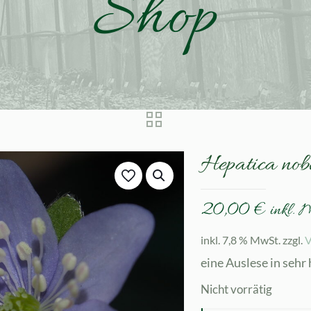
Shop
Hepatica nob
20,00
€
inkl. 
inkl. 7,8 % MwSt.
zzgl.
V
eine Auslese in sehr
Nicht vorrätig