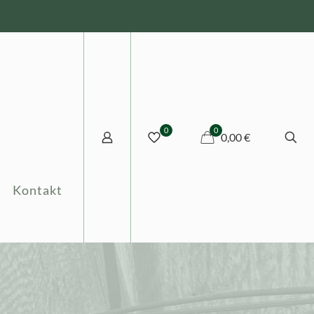
0
0
0,00 €
Kontakt