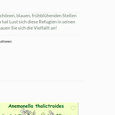
 schönen, blauen, frühblühenden Stellen
 hat Lust sich diese Refugien in seinen
auen Sie sich die Vielfallt an!
mationen