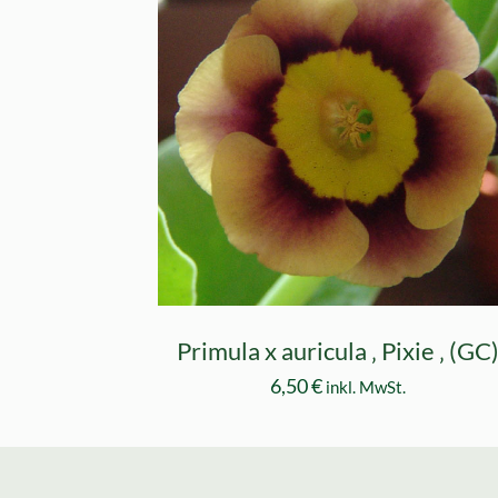
Primula x auricula ‚ Pixie ‚ (GC
6,50
€
inkl. MwSt.