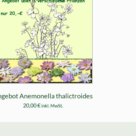
gebot Anemonella thalictroides
20,00
€
inkl. MwSt.