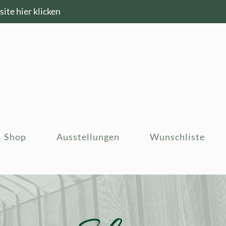
ite hier klicken
Shop
Ausstellungen
Wunschliste