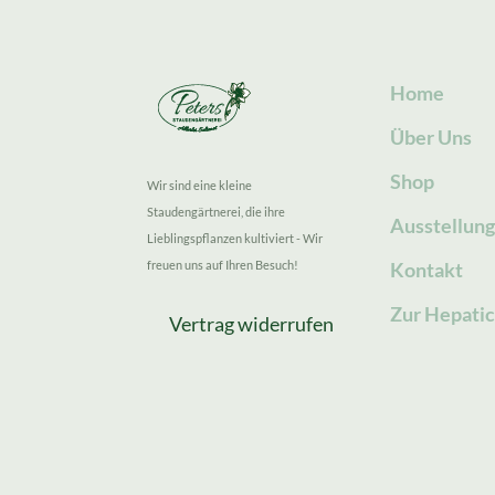
Home
Über Uns
Shop
Wir sind eine kleine
Staudengärtnerei, die ihre
Ausstellun
Lieblingspflanzen kultiviert - Wir
freuen uns auf Ihren Besuch!
Kontakt
Zur Hepatic
Vertrag widerrufen