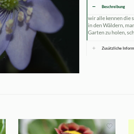
Beschreibung
wir alle kennen die
in den Wäldern, man
Garten zu holen, sch
Zusätzliche Infor