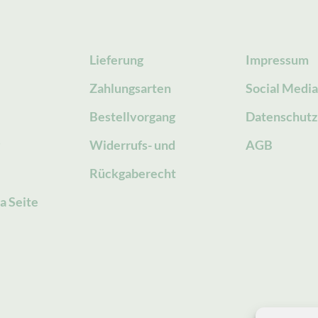
Lieferung
Impressum
Zahlungsarten
Social Medi
Bestellvorgang
Datenschutz
g
Widerrufs- und
AGB
Rückgaberecht
a Seite