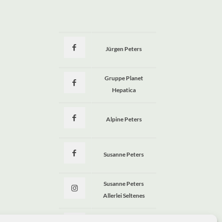
Jürgen Peters
a
Gruppe Planet
Hepatica
Alpine Peters
Susanne Peters
Susanne Peters
Allerlei Seltenes