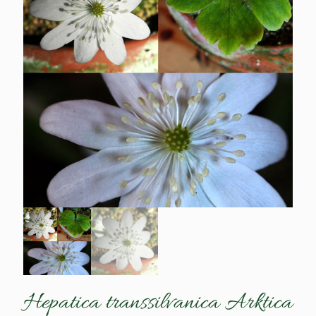
Hepatica transsilvanica Arktica