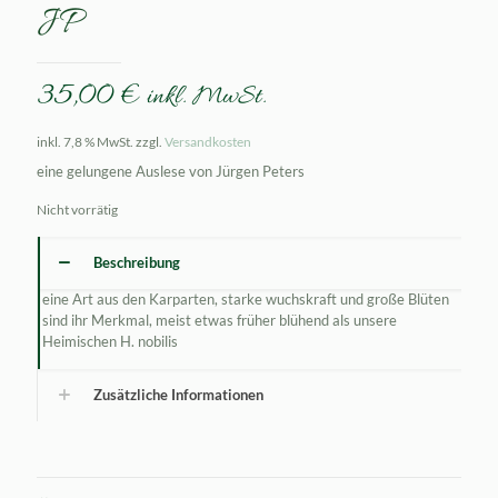
JP
35,00
€
inkl. MwSt.
inkl. 7,8 % MwSt.
zzgl.
Versandkosten
eine gelungene Auslese von Jürgen Peters
Nicht vorrätig
Beschreibung
eine Art aus den Karparten, starke wuchskraft und große Blüten
sind ihr Merkmal, meist etwas früher blühend als unsere
Heimischen H. nobilis
Zusätzliche Informationen