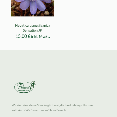
Hepatica transsilvanica
Sensation JP
15,00
€
inkl. MwSt.
Wir sind eine kleine Staudengärtnerei, die ihre Lieblingspflanzen
kultiviert - Wir freuen uns auf Ihren Besuch!