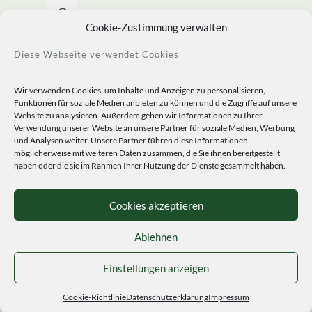
Allerlei Seltenes
Cookie-Zustimmung verwalten
Diese Webseite verwendet Cookies
Wir verwenden Cookies, um Inhalte und Anzeigen zu personalisieren,
Funktionen für soziale Medien anbieten zu können und die Zugriffe auf unsere
Website zu analysieren. Außerdem geben wir Informationen zu Ihrer
Verwendung unserer Website an unsere Partner für soziale Medien, Werbung
und Analysen weiter. Unsere Partner führen diese Informationen
möglicherweise mit weiteren Daten zusammen, die Sie ihnen bereitgestellt
haben oder die sie im Rahmen Ihrer Nutzung der Dienste gesammelt haben.
© 2020 Staudengärtnerei Peters. All Rights Reserved.
Sprachen
Cookies akzeptieren
Ablehnen
Einstellungen anzeigen
Cookie-Richtlinie
Datenschutzerklärung
Impressum