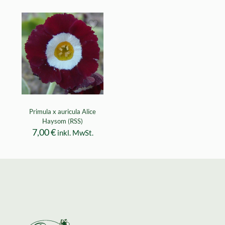
Primula x auricula Alice
Haysom (RSS)
7,00
€
inkl. MwSt.