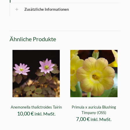
Zusätzliche Informationen
Ähnliche Produkte
Anemonella thalictroides Tairin
Primula x auricula Blushing
10,00
€
Timpany (OSS)
inkl. MwSt.
7,00
€
inkl. MwSt.