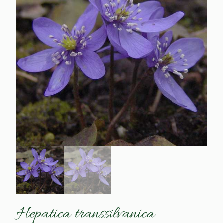
Hepatica transsilvanica