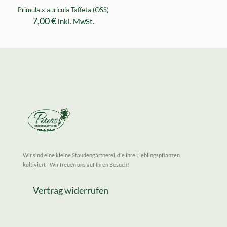
Primula x auricula Taffeta (OSS)
7,00
€
inkl. MwSt.
Wir sind eine kleine Staudengärtnerei, die ihre Lieblingspflanzen
kultiviert - Wir freuen uns auf Ihren Besuch!
Vertrag widerrufen