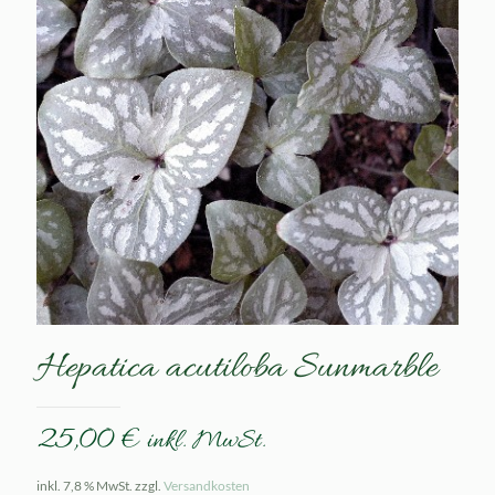
Hepatica acutiloba Sunmarble
25,00
€
inkl. MwSt.
inkl. 7,8 % MwSt.
zzgl.
Versandkosten