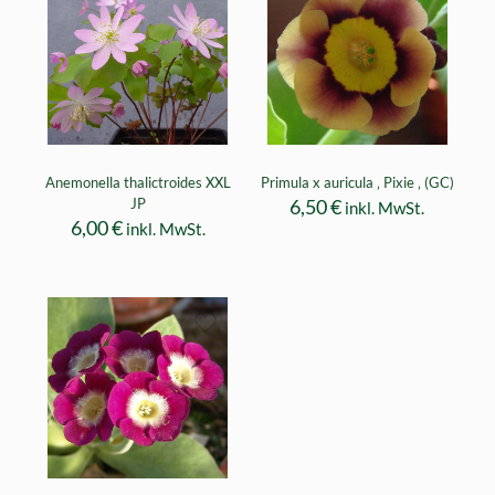
Anemonella thalictroides XXL
Primula x auricula ‚ Pixie ‚ (GC)
JP
6,50
€
inkl. MwSt.
6,00
€
inkl. MwSt.