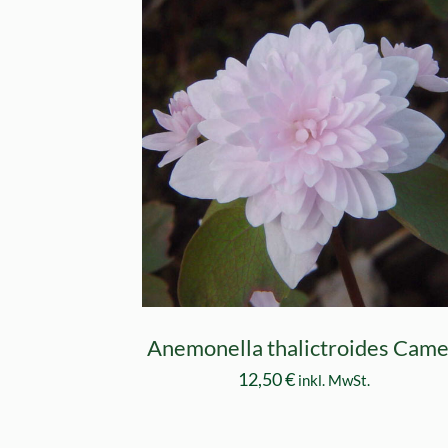
Anemonella thalictroides Cam
12,50
€
inkl. MwSt.