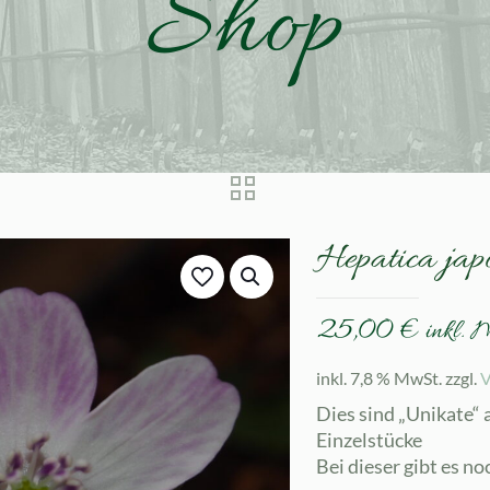
Shop
Hepatica ja
25,00
€
inkl. 
inkl. 7,8 % MwSt.
zzgl.
V
Dies sind „Unikate“ 
Einzelstücke
Bei dieser gibt es n