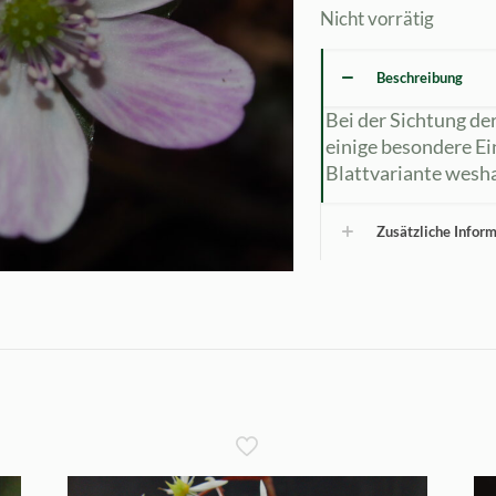
Nicht vorrätig
Beschreibung
Bei der Sichtung d
einige besondere Ei
Blattvariante wesha
Zusätzliche Infor