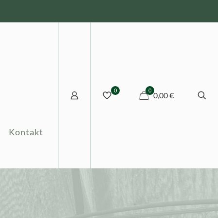
0
0
0,00 €
Kontakt