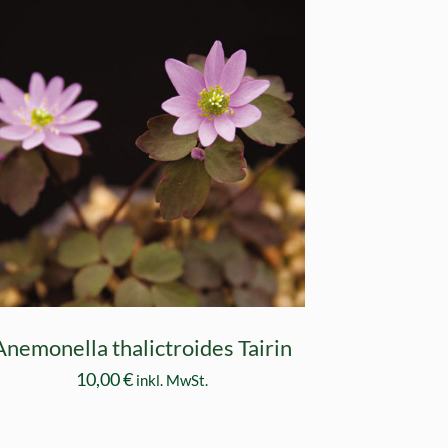
Anemonella thalictroides Tairin
10,00
€
inkl. MwSt.