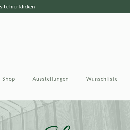
ite hier klicken
Shop
Ausstellungen
Wunschliste