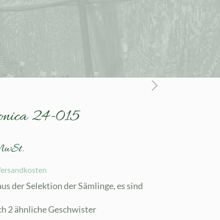
ponica 24-015
MwSt.
ersandkosten
aus der Selektion der Sämlinge, es sind
och 2 ähnliche Geschwister