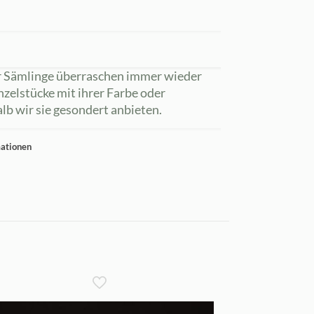
er Sämlinge überraschen immer wieder
nzelstücke mit ihrer Farbe oder
lb wir sie gesondert anbieten.
mationen