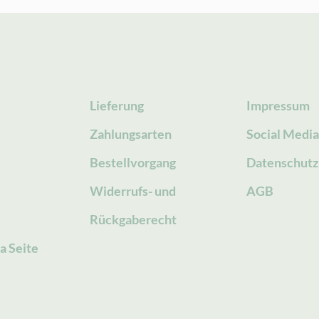
Lieferung
Impressum
Zahlungsarten
Social Medi
Bestellvorgang
Datenschutz
g
Widerrufs- und
AGB
Rückgaberecht
a Seite