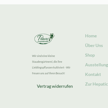
Home
Über Uns
Shop
Wir sind eine kleine
Staudengärtnerei, die ihre
Ausstellun
Lieblingspflanzen kultiviert - Wir
freuen uns auf Ihren Besuch!
Kontakt
Zur Hepatic
Vertrag widerrufen