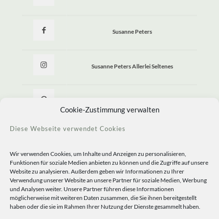
Susanne Peters
Susanne Peters Allerlei Seltenes
Allerlei Seltenes
Cookie-Zustimmung verwalten
Diese Webseite verwendet Cookies
Wir verwenden Cookies, um Inhalte und Anzeigen zu personalisieren,
Funktionen für soziale Medien anbieten zu können und die Zugriffe auf unsere
Website zu analysieren. Außerdem geben wir Informationen zu Ihrer
Verwendung unserer Website an unsere Partner für soziale Medien, Werbung
und Analysen weiter. Unsere Partner führen diese Informationen
möglicherweise mit weiteren Daten zusammen, die Sie ihnen bereitgestellt
haben oder die sie im Rahmen Ihrer Nutzung der Dienste gesammelt haben.
© 2020 Staudengärtnerei Peters. All Rights Reserved.