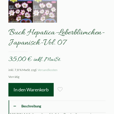
Buch Hepatica-Leberblümchen-
Japanisch-Vol. 07
35,00
€
inkl. MwSt.
inkl. 7,8 % MwSt.
zzgl.
Versandkosten
Vorrätig
In den Warenkorb
Beschreibung