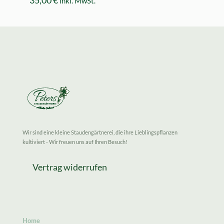
35,00
€
inkl. MwSt.
Wir sind eine kleine Staudengärtnerei, die ihre Lieblingspflanzen
kultiviert - Wir freuen uns auf Ihren Besuch!
Vertrag widerrufen
Home