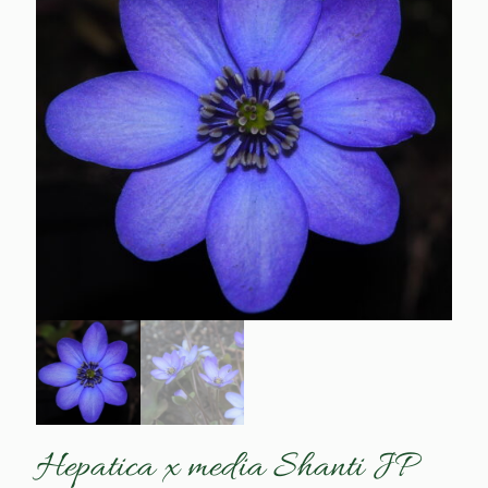
Hepatica x media Shanti JP