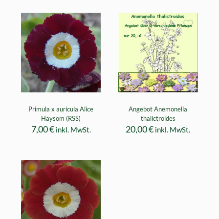
Primula x auricula Alice
Angebot Anemonella
Haysom (RSS)
thalictroides
7,00
€
20,00
€
inkl. MwSt.
inkl. MwSt.