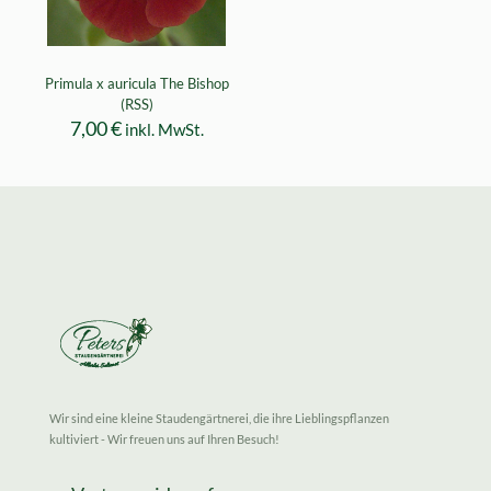
Primula x auricula The Bishop
(RSS)
7,00
€
inkl. MwSt.
Wir sind eine kleine Staudengärtnerei, die ihre Lieblingspflanzen
kultiviert - Wir freuen uns auf Ihren Besuch!