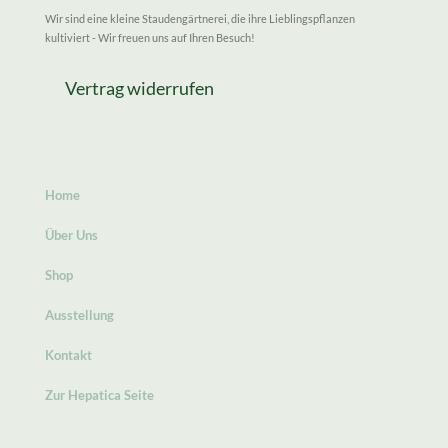
Wir sind eine kleine Staudengärtnerei, die ihre Lieblingspflanzen
kultiviert - Wir freuen uns auf Ihren Besuch!
Vertrag widerrufen
Home
Über Uns
Shop
Ausstellung
Kontakt
Zur Hepatica Seite