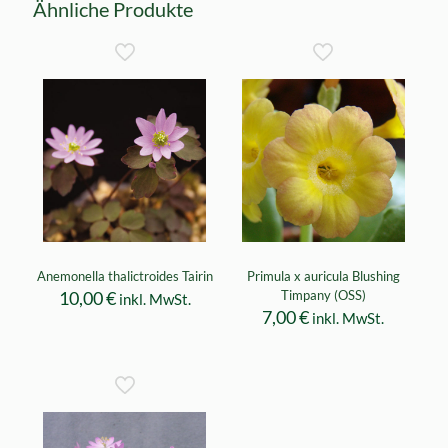
Ähnliche Produkte
Anemonella thalictroides Tairin
Primula x auricula Blushing
10,00
€
Timpany (OSS)
inkl. MwSt.
7,00
€
inkl. MwSt.