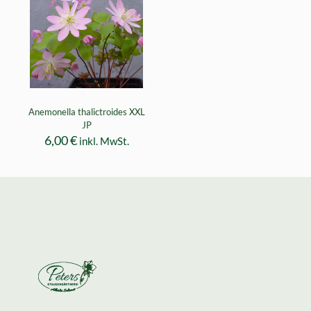
Anemonella thalictroides XXL
JP
6,00
€
inkl. MwSt.