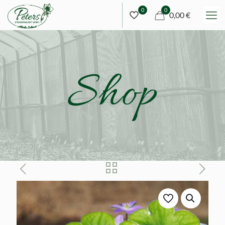
0
0
0,00 €
Shop