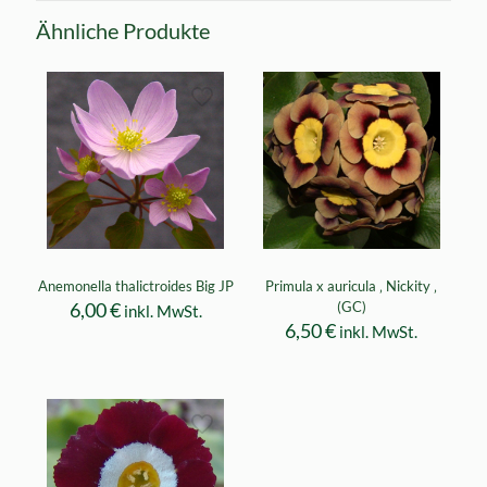
Ähnliche Produkte
Anemonella thalictroides Big JP
Primula x auricula ‚ Nickity ‚
6,00
€
(GC)
inkl. MwSt.
6,50
€
inkl. MwSt.