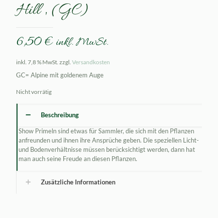
Hill ‚ (GC)
6,50
€
inkl. MwSt.
inkl. 7,8 % MwSt.
zzgl.
Versandkosten
GC= Alpine mit goldenem Auge
Nicht vorrätig
Beschreibung
Show Primeln sind etwas für Sammler, die sich mit den Pflanzen
anfreunden und ihnen ihre Ansprüche geben. Die speziellen Licht-
und Bodenverhältnisse müssen berücksichtigt werden, dann hat
man auch seine Freude an diesen Pflanzen.
Zusätzliche Informationen