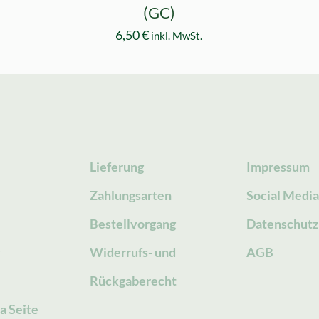
(GC)
6,50
€
inkl. MwSt.
Lieferung
Impressum
Zahlungsarten
Social Medi
Bestellvorgang
Datenschutz
g
Widerrufs- und
AGB
Rückgaberecht
a Seite