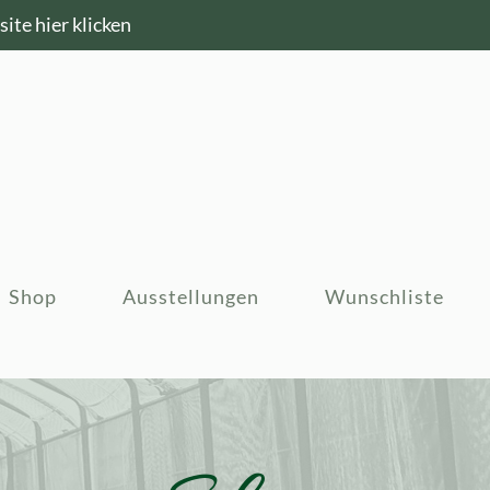
ite hier klicken
Shop
Ausstellungen
Wunschliste