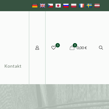
0
0
0,00 €
Kontakt