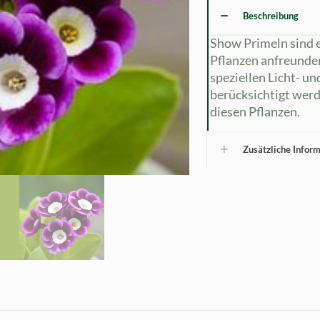
Beschreibung
Show Primeln sind e
Pflanzen anfreunde
speziellen Licht- u
berücksichtigt werd
diesen Pflanzen.
Zusätzliche Infor