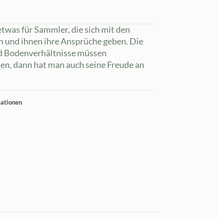
twas für Sammler, die sich mit den
n und ihnen ihre Ansprüche geben. Die
nd Bodenverhältnisse müssen
en, dann hat man auch seine Freude an
mationen