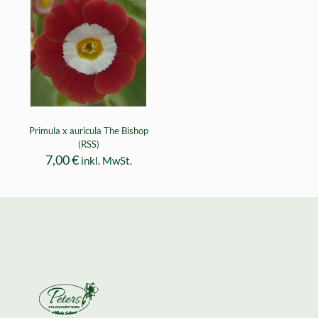
Primula x auricula The Bishop
(RSS)
7,00
€
inkl. MwSt.