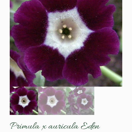
Primula x auricula Eden