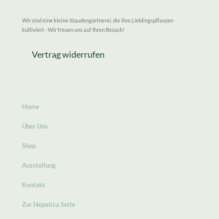
Wir sind eine kleine Staudengärtnerei, die ihre Lieblingspflanzen
kultiviert - Wir freuen uns auf Ihren Besuch!
Vertrag widerrufen
Home
Über Uns
Shop
Ausstellung
Kontakt
Zur Hepatica Seite