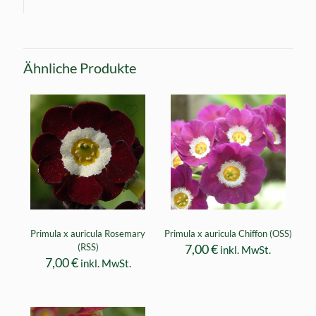
Ähnliche Produkte
Primula x auricula Rosemary
Primula x auricula Chiffon (OSS)
(RSS)
7,00
€
inkl. MwSt.
7,00
€
inkl. MwSt.