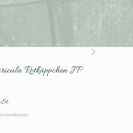
ricula Rotkäppchen JP
wSt.
ersandkosten