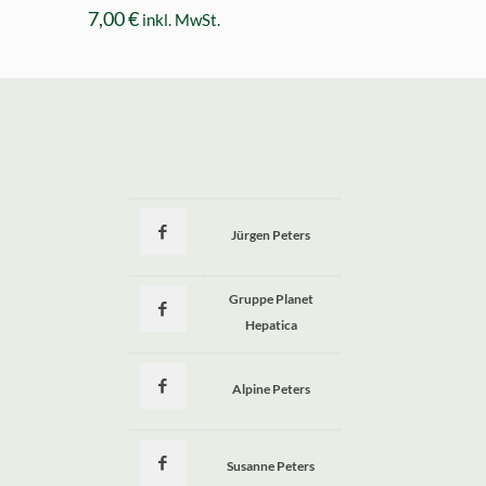
7,00
€
inkl. MwSt.
Jürgen Peters
a
Gruppe Planet
Hepatica
Alpine Peters
Susanne Peters