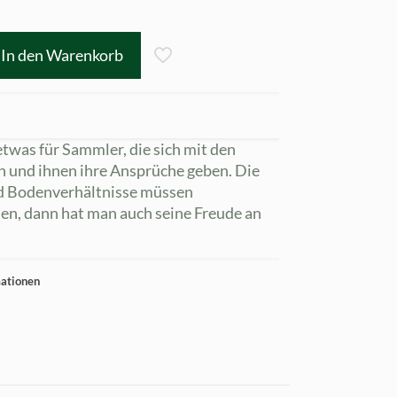
In den Warenkorb
twas für Sammler, die sich mit den
n und ihnen ihre Ansprüche geben. Die
nd Bodenverhältnisse müssen
en, dann hat man auch seine Freude an
mationen