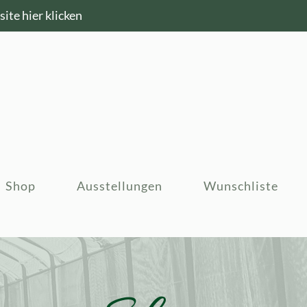
ite hier klicken
Shop
Ausstellungen
Wunschliste