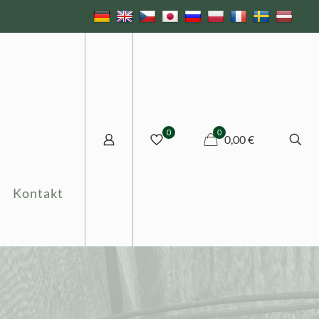
0
0
0,00 €
Kontakt