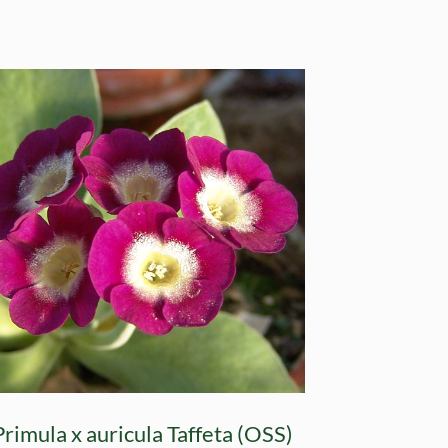
Primula x auricula Taffeta (OSS)