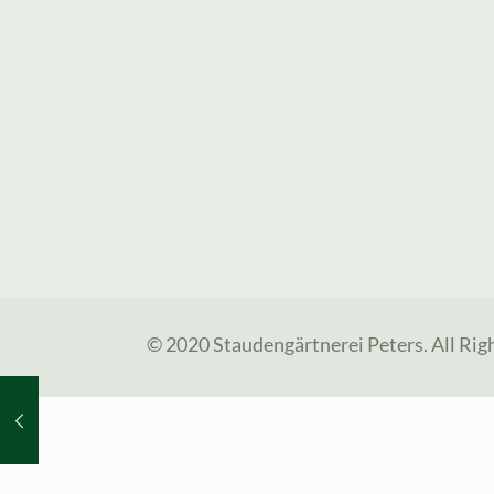
© 2020 Staudengärtnerei Peters. All Rig