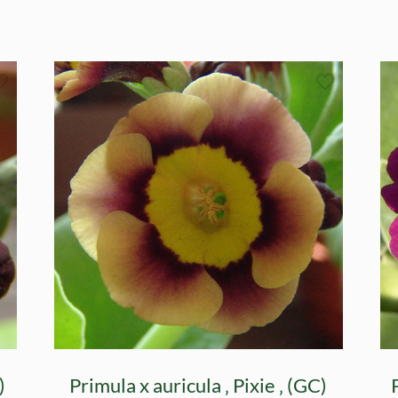
)
Primula x auricula ‚ Pixie ‚ (GC)