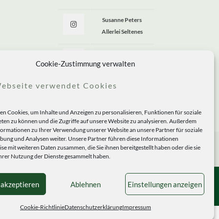
Susanne Peters
Allerlei Seltenes
Allerlei Seltenes
Cookie-Zustimmung verwalten
ebseite verwendet Cookies
n Cookies, um Inhalte und Anzeigen zu personalisieren, Funktionen für soziale
ten zu können und die Zugriffe auf unsere Website zu analysieren. Außerdem
formationen zu Ihrer Verwendung unserer Website an unsere Partner für soziale
ung und Analysen weiter. Unsere Partner führen diese Informationen
se mit weiteren Daten zusammen, die Sie ihnen bereitgestellt haben oder die sie
rer Nutzung der Dienste gesammelt haben.
 akzeptieren
Ablehnen
Einstellungen anzeigen
Cookie-Richtlinie
Datenschutzerklärung
Impressum