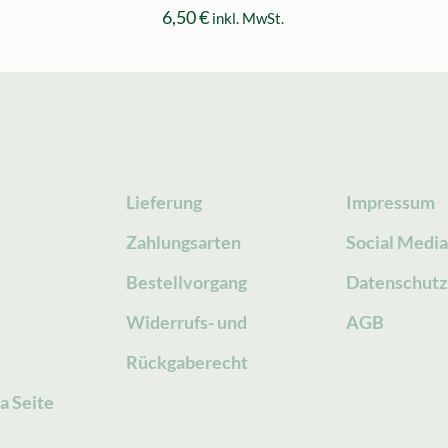
6,50
€
inkl. MwSt.
Lieferung
Impressum
Zahlungsarten
Social Medi
Bestellvorgang
Datenschutz
g
Widerrufs- und
AGB
Rückgaberecht
a Seite