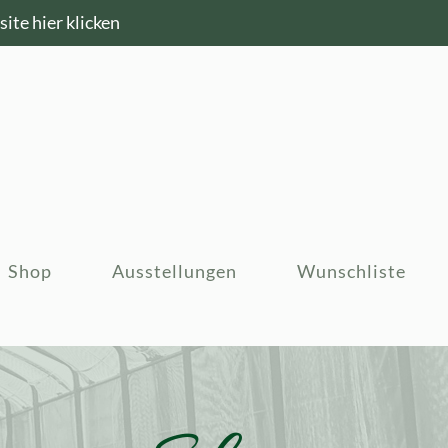
ite hier klicken
Shop
Ausstellungen
Wunschliste