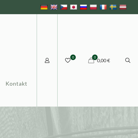
0
0
0,00 €
Kontakt