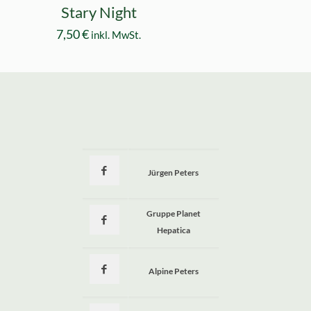
Stary Night
7,50
€
inkl. MwSt.
Jürgen Peters
a
Gruppe Planet
Hepatica
Alpine Peters