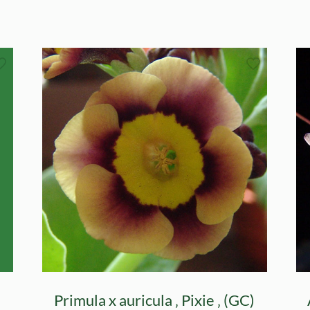
)
Primula x auricula ‚ Pixie ‚ (GC)