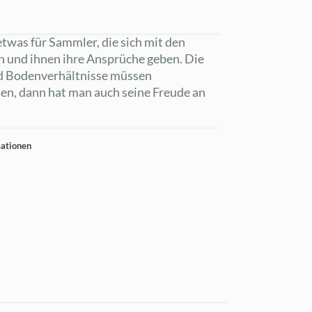
twas für Sammler, die sich mit den
n und ihnen ihre Ansprüche geben. Die
nd Bodenverhältnisse müssen
en, dann hat man auch seine Freude an
mationen