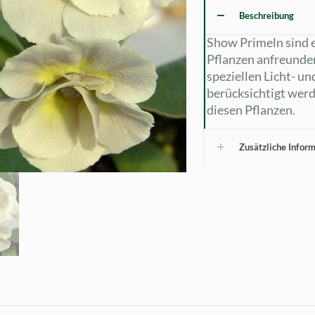
Beschreibung
Show Primeln sind e
Pflanzen anfreunde
speziellen Licht- u
berücksichtigt werd
diesen Pflanzen.
Zusätzliche Infor