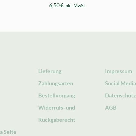
6,50
€
inkl. MwSt.
Lieferung
Impressum
Zahlungsarten
Social Medi
Bestellvorgang
Datenschutz
g
Widerrufs- und
AGB
Rückgaberecht
a Seite