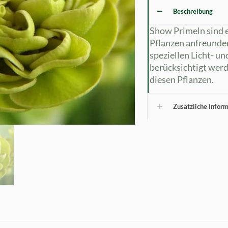
Beschreibung
Show Primeln sind e
Pflanzen anfreunde
speziellen Licht- u
berücksichtigt werd
diesen Pflanzen.
Zusätzliche Infor