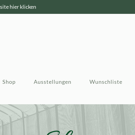
ite hier klicken
Shop
Ausstellungen
Wunschliste