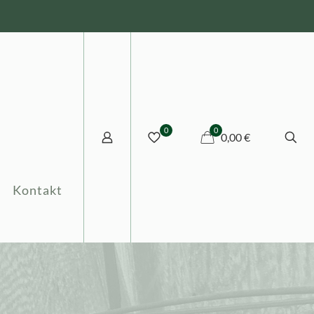
0
0
0,00 €
Kontakt