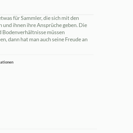
twas für Sammler, die sich mit den
n und ihnen ihre Ansprüche geben. Die
nd Bodenverhältnisse müssen
en, dann hat man auch seine Freude an
mationen