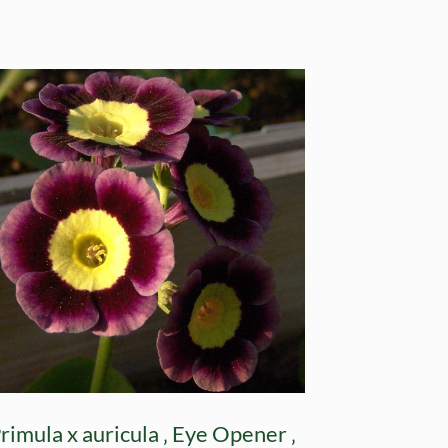
rimula x auricula ‚ Eye Opener ‚