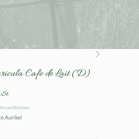
ricula Cafe de Lait (D)
wSt.
ersandkosten
te Aurikel