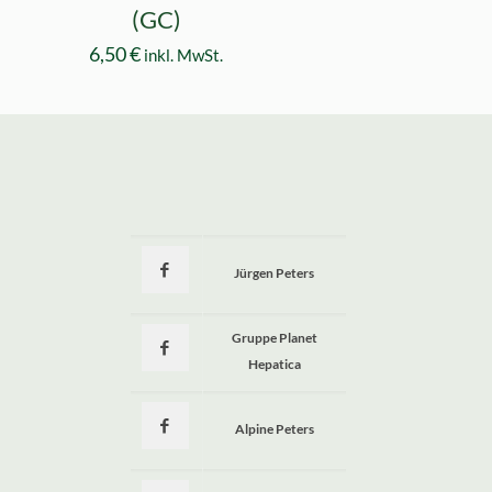
(GC)
6,50
€
inkl. MwSt.
Jürgen Peters
a
Gruppe Planet
Hepatica
Alpine Peters