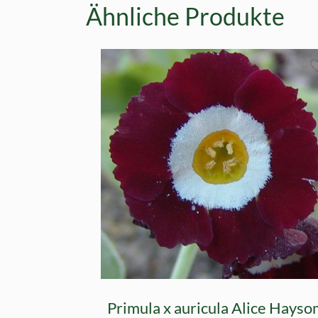
Ähnliche Produkte
Primula x auricula Alice Hays