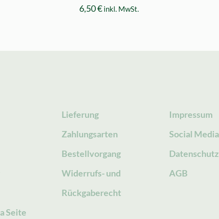
6,50
€
inkl. MwSt.
Lieferung
Impressum
Zahlungsarten
Social Medi
Bestellvorgang
Datenschutz
g
Widerrufs- und
AGB
Rückgaberecht
a Seite