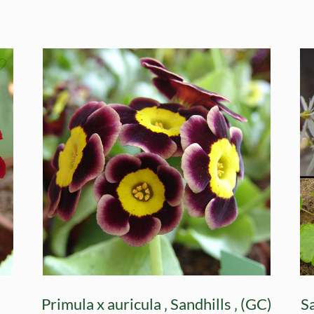
)
Primula x auricula ‚ Sandhills ‚ (GC)
Sa