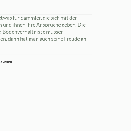
twas für Sammler, die sich mit den
n und ihnen ihre Ansprüche geben. Die
nd Bodenverhältnisse müssen
en, dann hat man auch seine Freude an
mationen