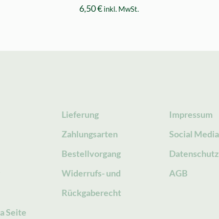
6,50
€
inkl. MwSt.
Lieferung
Impressum
Zahlungsarten
Social Medi
Bestellvorgang
Datenschutz
g
Widerrufs- und
AGB
Rückgaberecht
a Seite