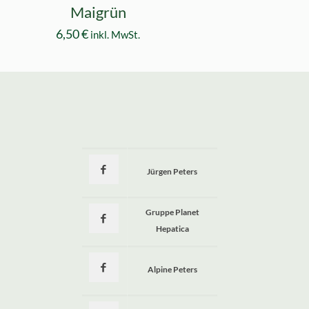
Maigrün
6,50
€
inkl. MwSt.
Jürgen Peters
a
Gruppe Planet
Hepatica
Alpine Peters