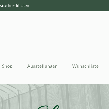
ite hier klicken
Shop
Ausstellungen
Wunschliste