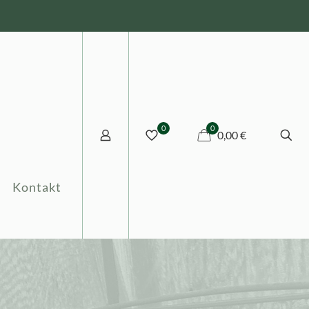
0
0
0,00 €
Kontakt