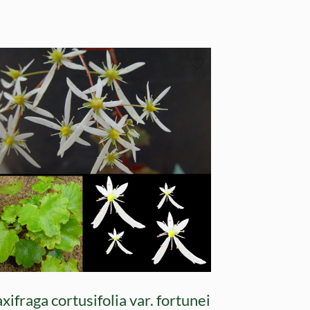
xifraga cortusifolia var. fortunei