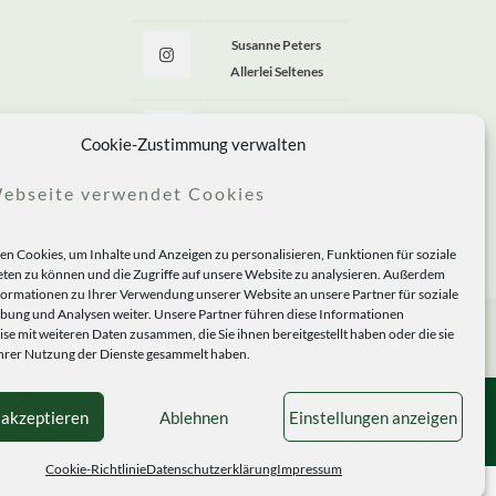
Susanne Peters
Allerlei Seltenes
Allerlei Seltenes
Cookie-Zustimmung verwalten
ebseite verwendet Cookies
n Cookies, um Inhalte und Anzeigen zu personalisieren, Funktionen für soziale
ten zu können und die Zugriffe auf unsere Website zu analysieren. Außerdem
formationen zu Ihrer Verwendung unserer Website an unsere Partner für soziale
ung und Analysen weiter. Unsere Partner führen diese Informationen
se mit weiteren Daten zusammen, die Sie ihnen bereitgestellt haben oder die sie
rer Nutzung der Dienste gesammelt haben.
 akzeptieren
Ablehnen
Einstellungen anzeigen
Cookie-Richtlinie
Datenschutzerklärung
Impressum