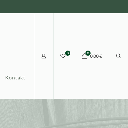
0
0
0,00 €
Kontakt