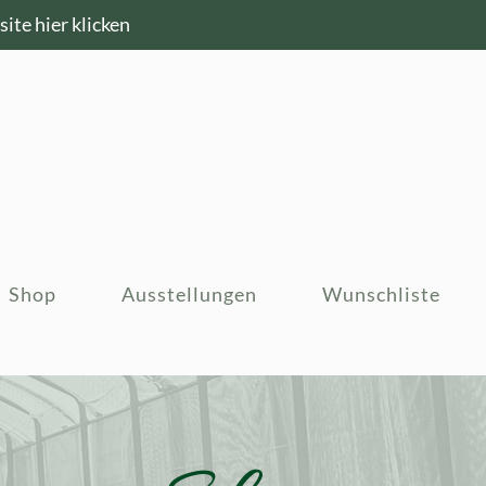
ite hier klicken
Shop
Ausstellungen
Wunschliste