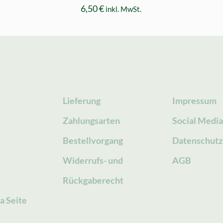
6,50
€
inkl. MwSt.
Lieferung
Impressum
Zahlungsarten
Social Medi
Bestellvorgang
Datenschutz
g
Widerrufs- und
AGB
Rückgaberecht
a Seite