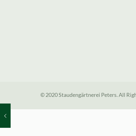
© 2020 Staudengärtnerei Peters. All Rig