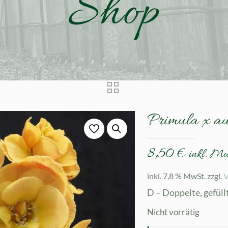
Shop
Primula x a
8,50
€
inkl. M
inkl. 7,8 % MwSt.
zzgl.
V
D – Doppelte, gefüll
Nicht vorrätig