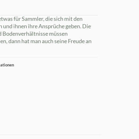
twas für Sammler, die sich mit den
n und ihnen ihre Ansprüche geben. Die
nd Bodenverhältnisse müssen
en, dann hat man auch seine Freude an
mationen