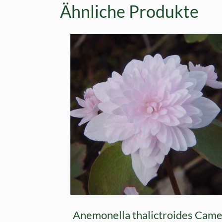
Ähnliche Produkte
Anemonella thalictroides Cam