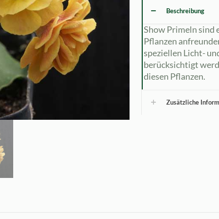
Beschreibung
Show Primeln sind e
Pflanzen anfreunde
speziellen Licht- u
berücksichtigt werd
diesen Pflanzen.
Zusätzliche Infor