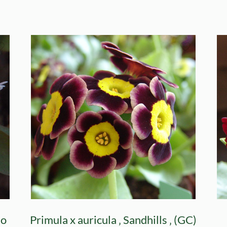
eo
Primula x auricula ‚ Sandhills ‚ (GC)