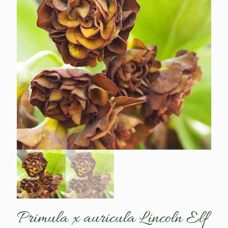
Primula x auricula Lincoln Elf