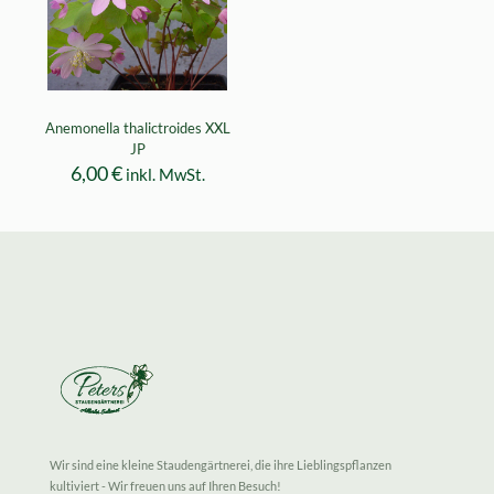
Anemonella thalictroides XXL
JP
6,00
€
inkl. MwSt.
Wir sind eine kleine Staudengärtnerei, die ihre Lieblingspflanzen
kultiviert - Wir freuen uns auf Ihren Besuch!