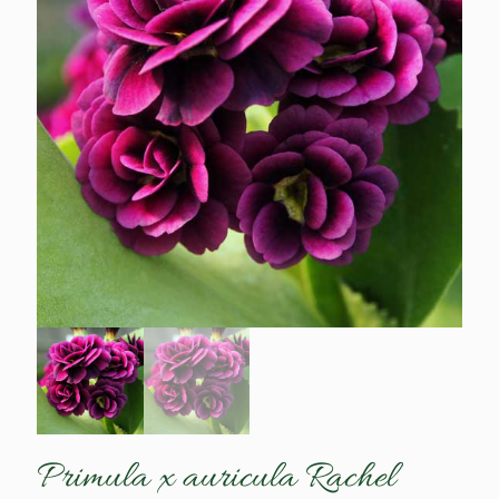
Primula x auricula Rachel