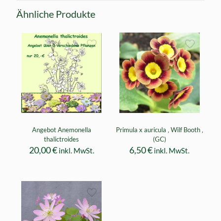
Ähnliche Produkte
Angebot Anemonella
Primula x auricula ‚ Wilf Booth ‚
thalictroides
(GC)
20,00
€
6,50
€
inkl. MwSt.
inkl. MwSt.