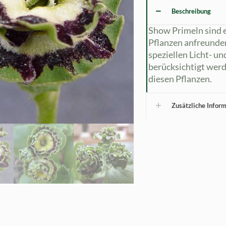
Beschreibung
Show Primeln sind e
Pflanzen anfreunde
speziellen Licht- u
berücksichtigt werd
diesen Pflanzen.
Zusätzliche Infor