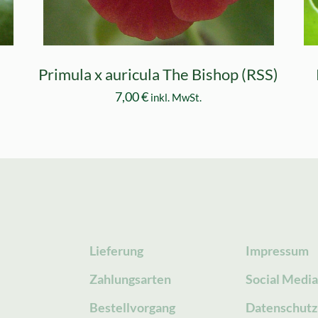
Primula x auricula The Bishop (RSS)
7,00
€
inkl. MwSt.
Lieferung
Impressum
Zahlungsarten
Social Medi
Bestellvorgang
Datenschutz