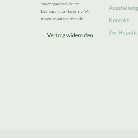
Staudengärtnerei, die ihre
Ausstellun
Lieblingspflanzen kultiviert - Wir
freuen uns auf Ihren Besuch!
Kontakt
Zur Hepatic
Vertrag widerrufen