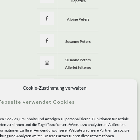
Hepatica
Alpine Peters
Susanne Peters
Susanne Peters
Allerlei Seltenes
Allerlei Seltenes
Cookie-Zustimmung verwalten
ebseite verwendet Cookies
n Cookies, um Inhalte und Anzeigen zu personalisieren, Funktionen für soziale
ten zu können und die Zugriffe auf unsere Website zu analysieren. Außerdem
formationen zu Ihrer Verwendung unserer Website an unsere Partner für soziale
ung und Analysen weiter. Unsere Partner führen diese Informationen