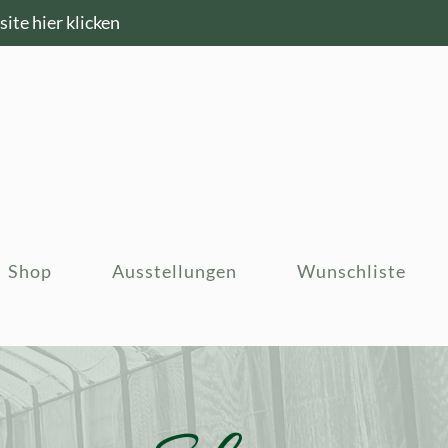
ite hier klicken
Shop
Ausstellungen
Wunschliste