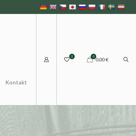
0
0
0,00 €
Kontakt