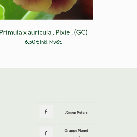
Primula x auricula ‚ Pixie ‚ (GC)
6,50
€
inkl. MwSt.
Jürgen Peters
a
Gruppe Planet