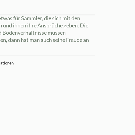
twas für Sammler, die sich mit den
n und ihnen ihre Ansprüche geben. Die
nd Bodenverhältnisse müssen
en, dann hat man auch seine Freude an
mationen