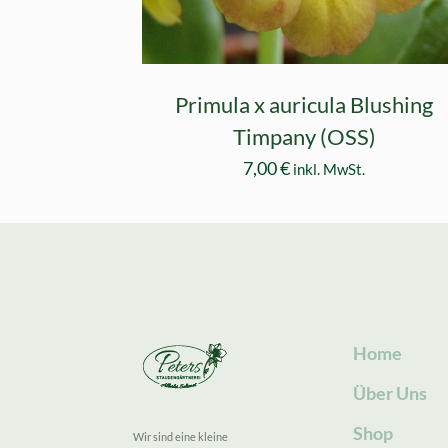
Primula x auricula Blushing
Timpany (OSS)
7,00
€
inkl. MwSt.
Home
Über Uns
Shop
Wir sind eine kleine