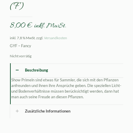
(F)
8,00
€
inkl. MwSt.
inkl. 7,8 % MwSt.
zzgl.
Versandkosten
GYF – Fancy
Nicht vorrätig
Beschreibung
Show Primeln sind etwas für Sammler, die sich mit den Pflanzen
anfreunden und ihnen ihre Ansprüche geben. Die speziellen Licht-
und Bodenverhältnisse müssen berücksichtigt werden, dann hat
man auch seine Freude an diesen Pflanzen.
Zusätzliche Informationen