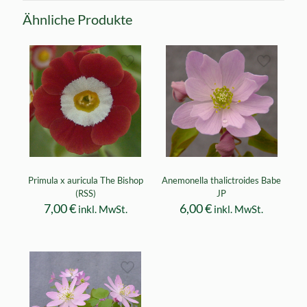
Ähnliche Produkte
Primula x auricula The Bishop
Anemonella thalictroides Babe
(RSS)
JP
7,00
€
6,00
€
inkl. MwSt.
inkl. MwSt.