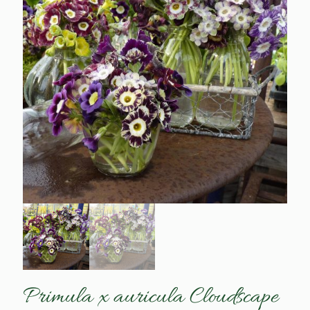
Primula x auricula Cloudscape