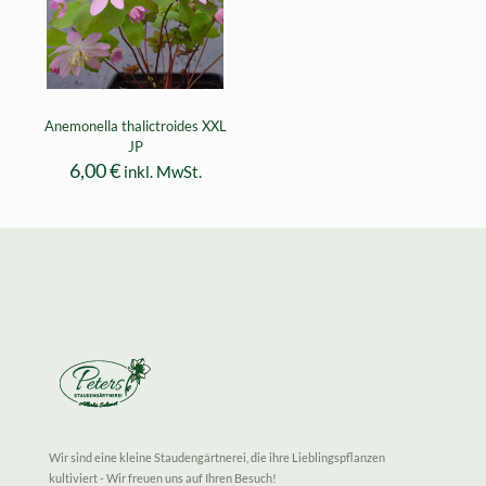
Anemonella thalictroides XXL
JP
6,00
€
inkl. MwSt.
Wir sind eine kleine Staudengärtnerei, die ihre Lieblingspflanzen
kultiviert - Wir freuen uns auf Ihren Besuch!