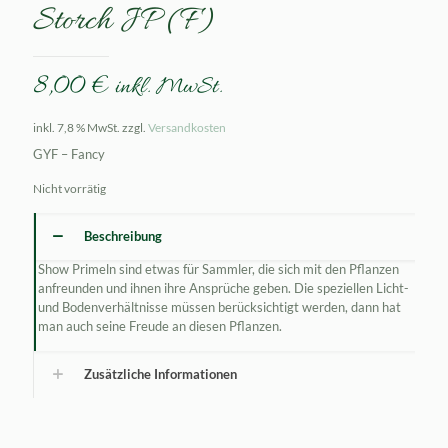
Storch JP (F)
8,00
€
inkl. MwSt.
inkl. 7,8 % MwSt.
zzgl.
Versandkosten
GYF – Fancy
Nicht vorrätig
Beschreibung
Show Primeln sind etwas für Sammler, die sich mit den Pflanzen
anfreunden und ihnen ihre Ansprüche geben. Die speziellen Licht-
und Bodenverhältnisse müssen berücksichtigt werden, dann hat
man auch seine Freude an diesen Pflanzen.
Zusätzliche Informationen