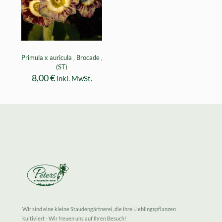
Primula x auricula ‚ Brocade ‚
(ST)
8,00
€
inkl. MwSt.
Wir sind eine kleine Staudengärtnerei, die ihre Lieblingspflanzen
kultiviert - Wir freuen uns auf Ihren Besuch!