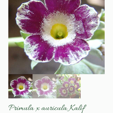
Primula x auricula Kalif