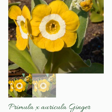
Primula x auricula Ginger