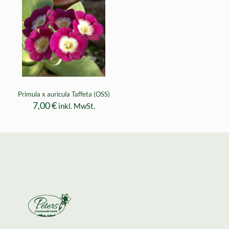
Primula x auricula Taffeta (OSS)
7,00
€
inkl. MwSt.