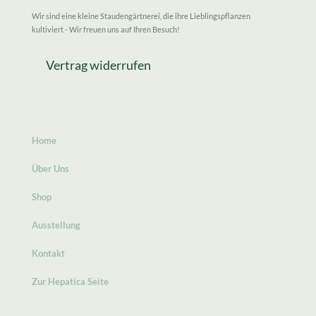
Wir sind eine kleine Staudengärtnerei, die ihre Lieblingspflanzen
kultiviert - Wir freuen uns auf Ihren Besuch!
Vertrag widerrufen
Home
Über Uns
Shop
Ausstellung
Kontakt
Zur Hepatica Seite