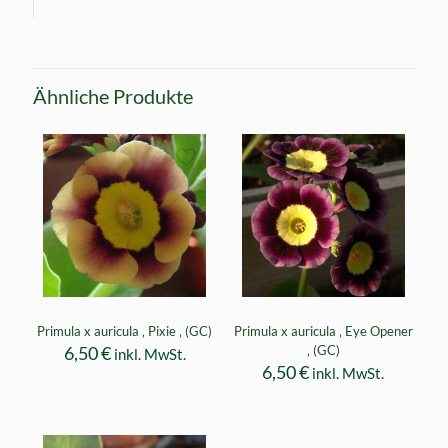
Ähnliche Produkte
Primula x auricula ‚ Pixie ‚ (GC)
Primula x auricula ‚ Eye Opener
6,50
€
‚ (GC)
inkl. MwSt.
6,50
€
inkl. MwSt.