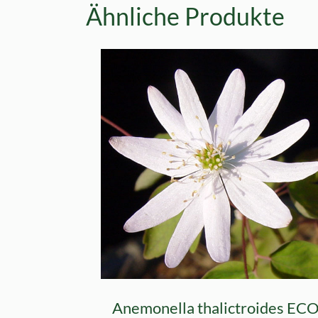
Ähnliche Produkte
Anemonella thalictroides EC