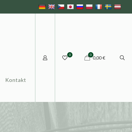
0
0
0,00 €
Kontakt