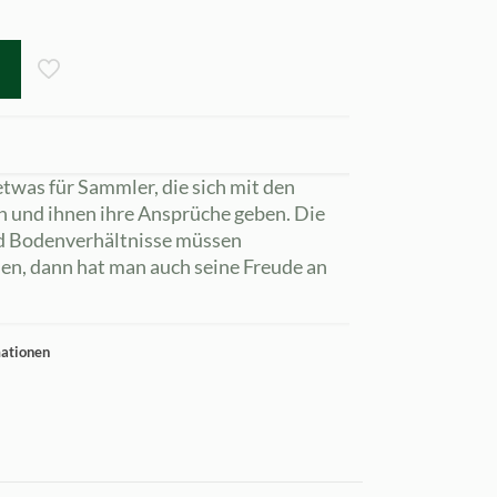
twas für Sammler, die sich mit den
n und ihnen ihre Ansprüche geben. Die
nd Bodenverhältnisse müssen
en, dann hat man auch seine Freude an
mationen