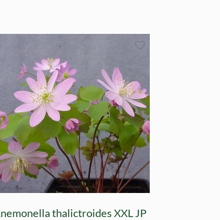
nemonella thalictroides XXL JP