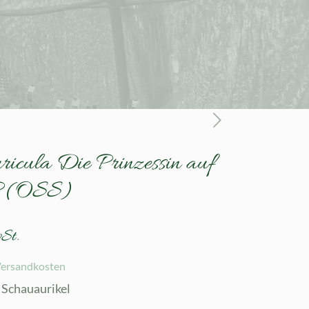
ricula Die Prinzessin auf
JP (OSS)
St.
ersandkosten
 Schauaurikel