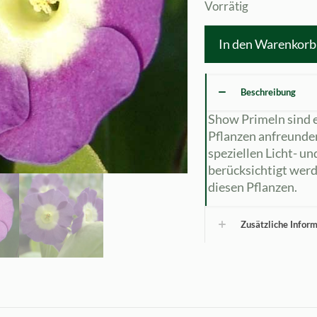
Vorrätig
In den Warenkorb
Beschreibung
Show Primeln sind e
Pflanzen anfreunde
speziellen Licht- u
berücksichtigt werd
diesen Pflanzen.
Zusätzliche Infor