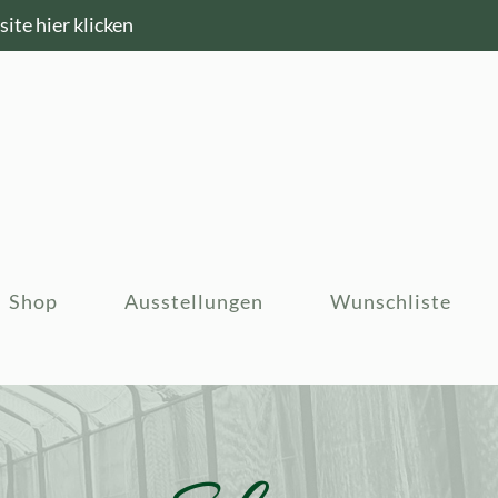
ite hier klicken
Shop
Ausstellungen
Wunschliste