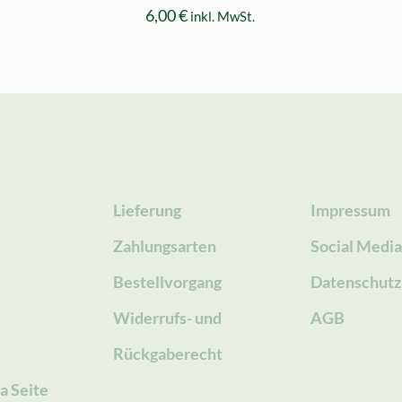
6,00
€
inkl. MwSt.
Lieferung
Impressum
Zahlungsarten
Social Medi
Bestellvorgang
Datenschutz
g
Widerrufs- und
AGB
Rückgaberecht
a Seite