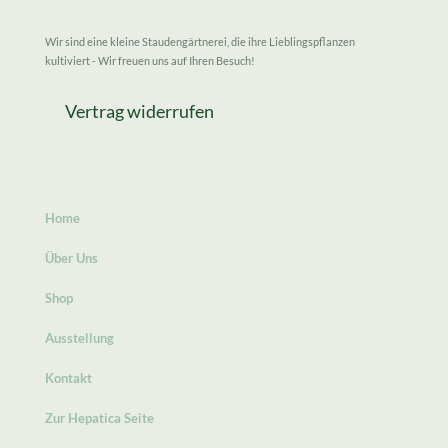
Wir sind eine kleine Staudengärtnerei, die ihre Lieblingspflanzen
kultiviert - Wir freuen uns auf Ihren Besuch!
Vertrag widerrufen
Home
Über Uns
Shop
Ausstellung
Kontakt
Zur Hepatica Seite