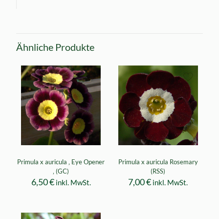
Ähnliche Produkte
Primula x auricula ‚ Eye Opener
Primula x auricula Rosemary
‚ (GC)
(RSS)
6,50
€
7,00
€
inkl. MwSt.
inkl. MwSt.