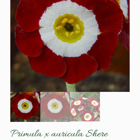
Primula x auricula Shere