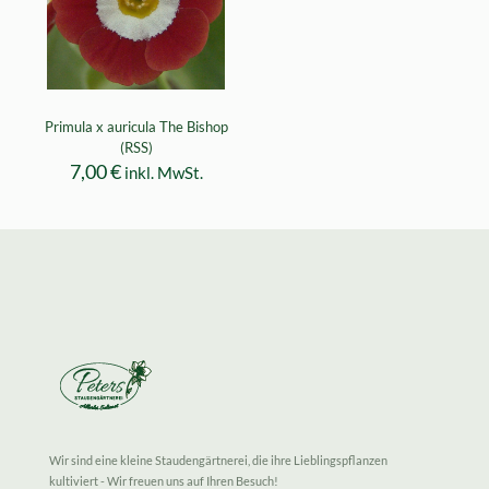
Primula x auricula The Bishop
(RSS)
7,00
€
inkl. MwSt.
Wir sind eine kleine Staudengärtnerei, die ihre Lieblingspflanzen
kultiviert - Wir freuen uns auf Ihren Besuch!