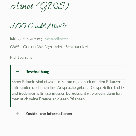
Arnot (GWS)
8,00
€
inkl. MwSt.
inkl. 7,8 % MwSt.
zzgl.
Versandkosten
GWS – Grau-u. Weißgerandete Schauaurikel
Nicht vorrätig
Beschreibung
Show Primeln sind etwas für Sammler, die sich mit den Pflanzen
anfreunden und ihnen ihre Ansprüche geben. Die speziellen Licht-
und Bodenverhältnisse müssen berücksichtigt werden, dann hat
man auch seine Freude an diesen Pflanzen.
Zusätzliche Informationen