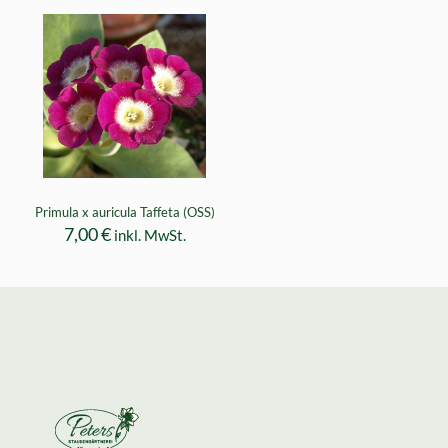
Primula x auricula Taffeta (OSS)
7,00
€
inkl. MwSt.