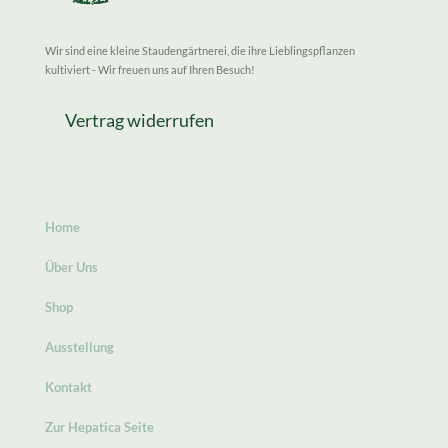
Wir sind eine kleine Staudengärtnerei, die ihre Lieblingspflanzen
kultiviert - Wir freuen uns auf Ihren Besuch!
Vertrag widerrufen
Home
Über Uns
Shop
Ausstellung
Kontakt
Zur Hepatica Seite