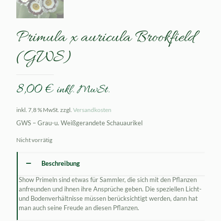
Primula x auricula Brookfield
(GWS)
8,00
€
inkl. MwSt.
inkl. 7,8 % MwSt.
zzgl.
Versandkosten
GWS – Grau-u. Weißgerandete Schauaurikel
Nicht vorrätig
Beschreibung
Show Primeln sind etwas für Sammler, die sich mit den Pflanzen
anfreunden und ihnen ihre Ansprüche geben. Die speziellen Licht-
und Bodenverhältnisse müssen berücksichtigt werden, dann hat
man auch seine Freude an diesen Pflanzen.