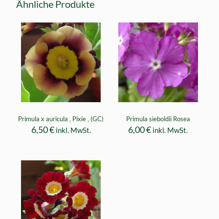
Ähnliche Produkte
Primula x auricula ‚ Pixie ‚ (GC)
Primula sieboldii Rosea
6,50
€
6,00
€
inkl. MwSt.
inkl. MwSt.