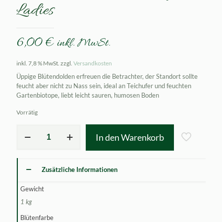
Ladies
6,00
€
inkl. MwSt.
inkl. 7,8 % MwSt.
zzgl.
Versandkosten
Üppige Blütendolden erfreuen die Betrachter, der Standort sollte
feucht aber nicht zu Nass sein, ideal an Teichufer und feuchten
Gartenbiotope, liebt leicht sauren, humosen Boden
Vorrätig
Primula
In den Warenkorb
sieboldii
Dancing
Ladies
Menge
Zusätzliche Informationen
Gewicht
1 kg
Blütenfarbe