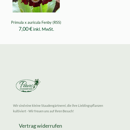
Primula x auricula Fenby (RSS)
7,00
€
inkl. MwSt.
Wir sind eine kleine Staudengärtnerei, die ihre Lieblingspflanzen
kultiviert - Wir freuen uns auf Ihren Besuch!
Vertrag widerrufen