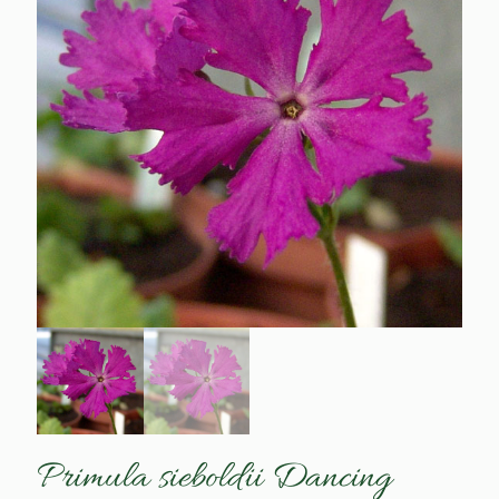
Primula sieboldii Dancing