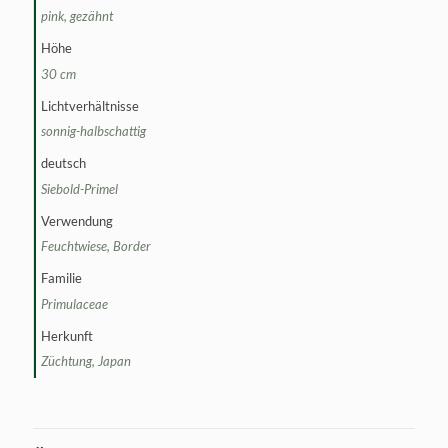
pink, gezähnt
Höhe
30 cm
Lichtverhältnisse
sonnig-halbschattig
deutsch
Siebold-Primel
Verwendung
Feuchtwiese, Border
Familie
Primulaceae
Herkunft
Züchtung, Japan