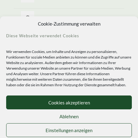
Allerlei Seltenes
Cookie-Zustimmung verwalten
Diese Webseite verwendet Cookies
Wir verwenden Cookies, um Inhalte und Anzeigen zu personalisieren,
Funktionen für soziale Medien anbieten zu können und die Zugriffe auf unsere
Website zu analysieren. Außerdem geben wir Informationen zu Ihrer
Verwendung unserer Website an unsere Partner für soziale Medien, Werbung
und Analysen weiter. Unsere Partner führen diese Informationen
möglicherweise mit weiteren Daten zusammen, die Sie ihnen bereitgestellt
haben oder die sie im Rahmen Ihrer Nutzung der Dienste gesammelt haben.
© 2020 Staudengärtnerei Peters. All Rights Reserved.
Sprachen
Cookies akzeptieren
Ablehnen
Einstellungen anzeigen