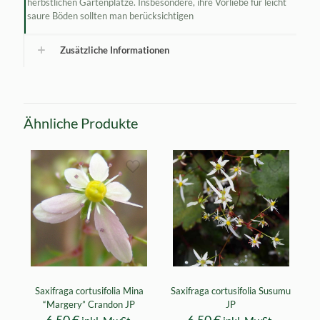
herbstlichen Gartenplätze. Insbesondere, ihre Vorliebe für leicht
saure Böden sollten man berücksichtigen
Zusätzliche Informationen
Ähnliche Produkte
Saxifraga cortusifolia Mina
Saxifraga cortusifolia Susumu
“Margery” Crandon JP
JP