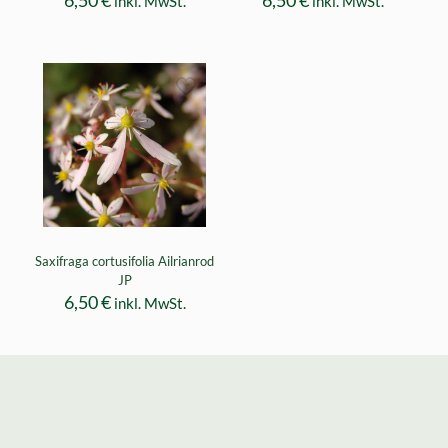
6,50
€
6,50
€
inkl. MwSt.
inkl. MwSt.
Saxifraga cortusifolia Ailrianrod
JP
6,50
€
inkl. MwSt.