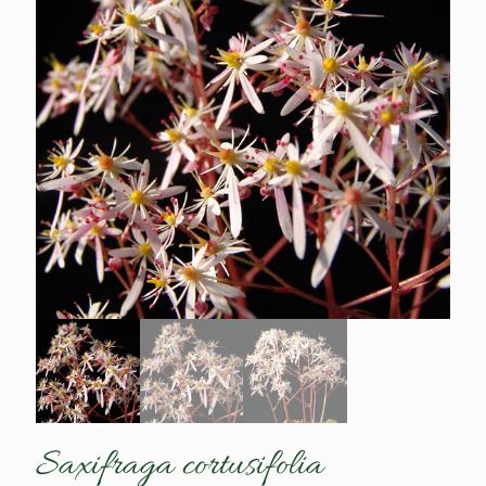
Saxifraga cortusifolia