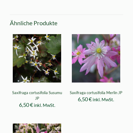
Ähnliche Produkte
Saxifraga cortusifolia Susumu
Saxifraga cortusifolia Merlin JP
JP
6,50
€
inkl. MwSt.
6,50
€
inkl. MwSt.