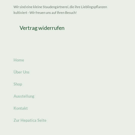
Wir sind eine kleine Staudengärtnerei, die ihre Lieblingspflanzen
kultiviert - Wir freuen uns auf Ihren Besuch!
Vertrag widerrufen
Home
Über Uns
Shop
Ausstellung
Kontakt
Zur Hepatica Seite