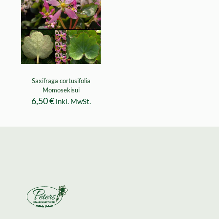
Saxifraga cortusifolia
Momosekisui
6,50
€
inkl. MwSt.