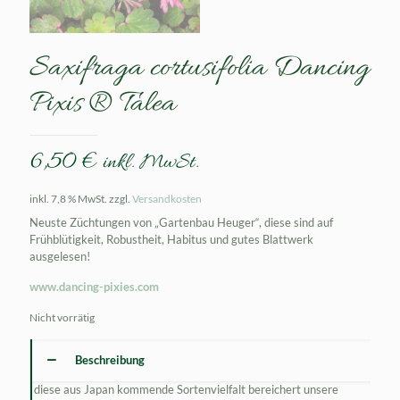
Saxifraga cortusifolia Dancing
Pixis ® Talea
6,50
€
inkl. MwSt.
inkl. 7,8 % MwSt.
zzgl.
Versandkosten
Neuste Züchtungen von „Gartenbau Heuger“, diese sind auf
Frühblütigkeit, Robustheit, Habitus und gutes Blattwerk
ausgelesen!
www.dancing-pixies.com
Nicht vorrätig
Beschreibung
diese aus Japan kommende Sortenvielfalt bereichert unsere