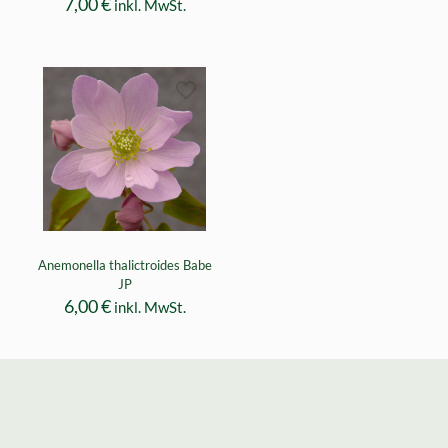
7,00
€
inkl. MwSt.
Anemonella thalictroides Babe
JP
6,00
€
inkl. MwSt.