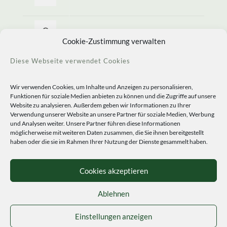
Allerlei Seltenes
Cookie-Zustimmung verwalten
Diese Webseite verwendet Cookies
Wir verwenden Cookies, um Inhalte und Anzeigen zu personalisieren,
Funktionen für soziale Medien anbieten zu können und die Zugriffe auf unsere
Website zu analysieren. Außerdem geben wir Informationen zu Ihrer
Verwendung unserer Website an unsere Partner für soziale Medien, Werbung
und Analysen weiter. Unsere Partner führen diese Informationen
möglicherweise mit weiteren Daten zusammen, die Sie ihnen bereitgestellt
haben oder die sie im Rahmen Ihrer Nutzung der Dienste gesammelt haben.
© 2020 Staudengärtnerei Peters. All Rights Reserved.
Sprachen
Cookies akzeptieren
Ablehnen
Einstellungen anzeigen