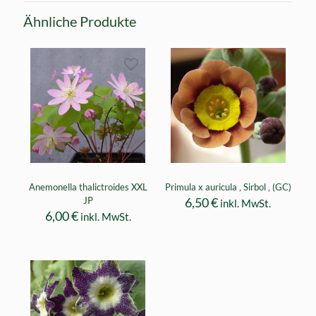
Ähnliche Produkte
Anemonella thalictroides XXL
Primula x auricula ‚ Sirbol ‚ (GC)
JP
6,50
€
inkl. MwSt.
6,00
€
inkl. MwSt.