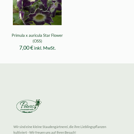
Primula x auricula Star Flower
(OSS)
7,00
€
inkl. MwSt.
Wir sind eine kleine Staudengärtnerei, die ihre Lieblingspflanzen
kultiviert - Wir freuen uns auf Ihren Besuch!