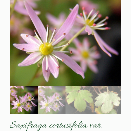
Saxifraga cortusifolia var.