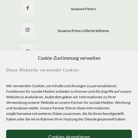
Susanne Peters
Susanne Peters Allerlei Seltenes
Allerlei Seltenes
Cookie-Zustimmung verwalten
Diese Webseite verwendet Cookies
Wir verwenden Cookies, um Inhalte und Anzeigen zu personalisieren,
Funktionen für soziale Medien anbieten zu können und die Zugriffe auf unsere
Website zu analysieren. Außerdem geben wir Informationen zu Ihrer
Verwendung unserer Website an unsere Partner für soziale Medien, Werbung
und Analysen weiter. Unsere Partner führen diese Informationen
möglicherweise mit weiteren Daten zusammen, die Sie ihnen bereitgestellt
haben oder die sie im Rahmen Ihrer Nutzung der Dienste gesammelt haben.
© 2020 Staudengärtnerei Peters. All Rights Reserved.
Sprachen
Cookies akzeptieren