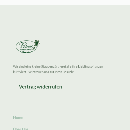
Wir sind eine kleine Staudengärtnerei, die ihre Lieblingspflanzen
kultiviert - Wir freuen uns auf Ihren Besuch!
Vertrag widerrufen
Home
Über Uns