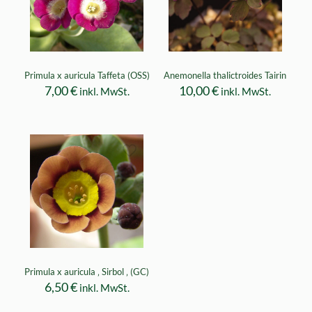
Primula x auricula Taffeta (OSS)
Anemonella thalictroides Tairin
7,00
€
10,00
€
inkl. MwSt.
inkl. MwSt.
Primula x auricula ‚ Sirbol ‚ (GC)
6,50
€
inkl. MwSt.