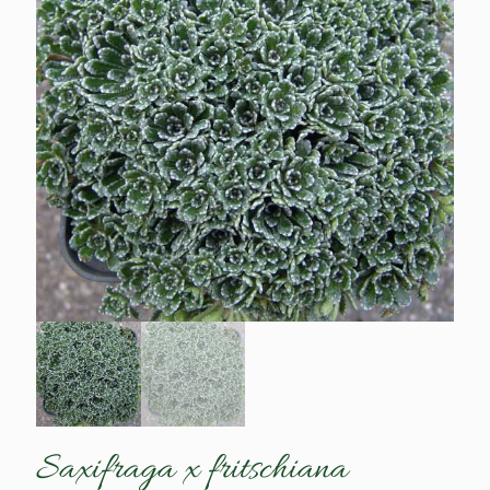
Saxifraga x fritschiana